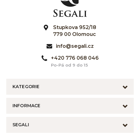
Stupkova 952/18
779 00 Olomouc
info@segali.cz
+420 776 068 046
Po-Pá od 9 do 15
KATEGORIE
INFORMACE
SEGALI