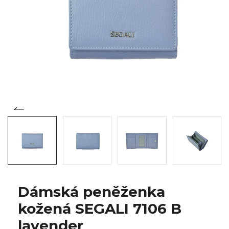
Dámská peněženka
kožená SEGALI 7106 B
lavender