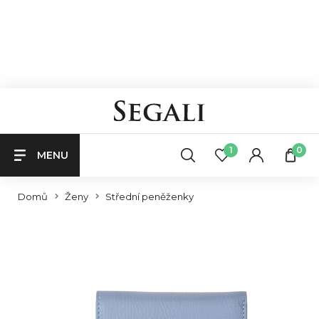
1
0
MENU
Domů
Ženy
Střední peněženky