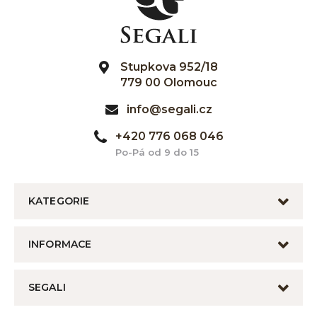
Stupkova 952/18
779 00 Olomouc
info@segali.cz
+420 776 068 046
Po-Pá od 9 do 15
KATEGORIE
INFORMACE
SEGALI