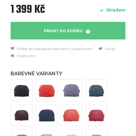
1 399 Kč
Skladem
PŘIDAT DO KOŠÍKU
Přidat do nákupního seznamu k porovnání
Dotaz
Doporučit
BAREVNÉ VARIANTY