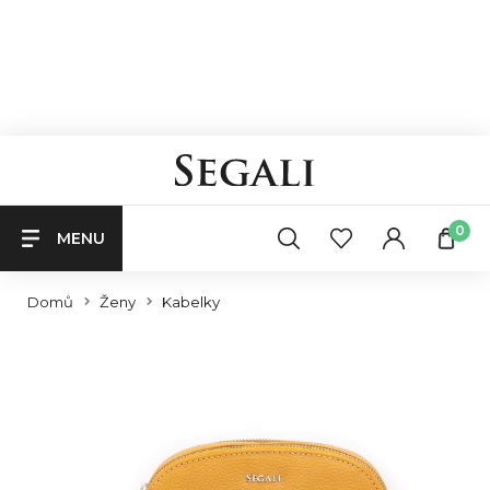
0
MENU
Domů
Ženy
Kabelky