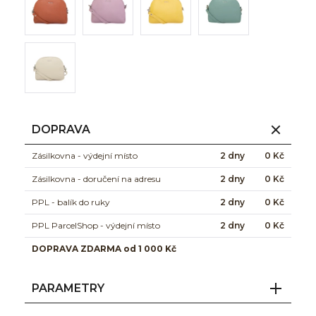
DOPRAVA
Zásilkovna - výdejní místo
2 dny
0 Kč
Zásilkovna - doručení na adresu
2 dny
0 Kč
PPL - balík do ruky
2 dny
0 Kč
PPL ParcelShop - výdejní místo
2 dny
0 Kč
DOPRAVA ZDARMA od 1 000 Kč
PARAMETRY