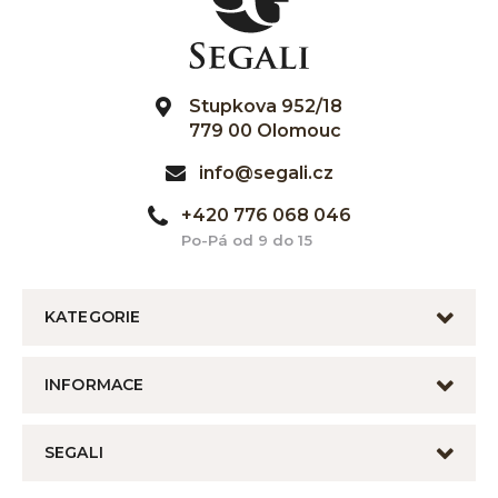
Stupkova 952/18
779 00 Olomouc
info@segali.cz
+420 776 068 046
Po-Pá od 9 do 15
KATEGORIE
INFORMACE
SEGALI