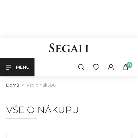
0
MENU
Vše o nákupu
Domů
VŠE O NÁKUPU