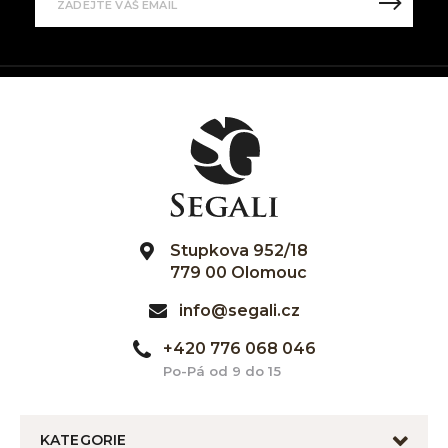
Stupkova 952/18
779 00 Olomouc
info@segali.cz
+420 776 068 046
Po-Pá od 9 do 15
KATEGORIE