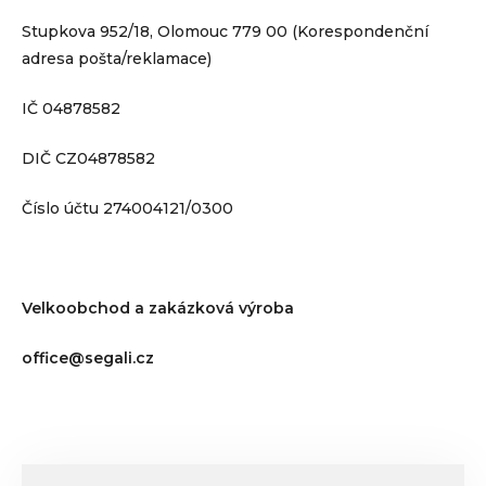
Stupkova 952/18, Olomouc 779 00 (Korespondenční
adresa pošta/reklamace)
IČ 04878582
DIČ CZ04878582
Číslo účtu 274004121/0300
Velkoobchod a zakázková výroba
office@segali.cz