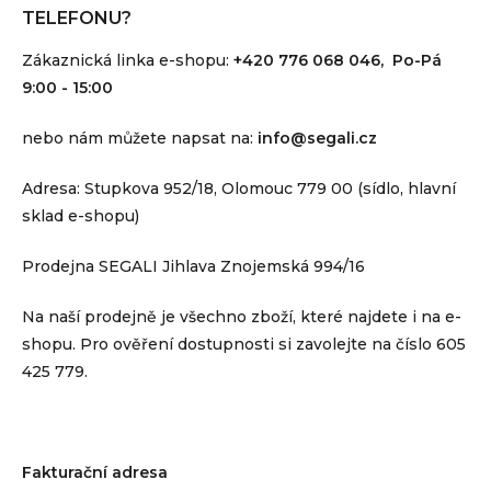
TELEFONU?
Zákaznická linka e-shopu:
+420 776 068 046, Po-Pá
9:00 - 15:00
nebo nám můžete napsat na:
info@segali.cz
Adresa: Stupkova 952/18, Olomouc 779 00 (sídlo, hlavní
sklad e-shopu)
Prodejna SEGALI Jihlava Znojemská 994/16
Na naší prodejně je všechno zboží, které najdete i na e-
shopu. Pro ověření dostupnosti si zavolejte na číslo 605
425 779.
Fakturační adresa