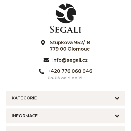
Stupkova 952/18
779 00 Olomouc
info@segali.cz
+420 776 068 046
Po-Pá od 9 do 15
KATEGORIE
INFORMACE