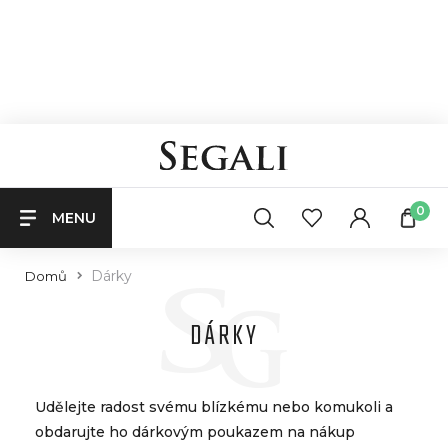
0
MENU
Dárky
Domů
DÁRKY
Udělejte radost svému blízkému nebo komukoli a
obdarujte ho dárkovým poukazem na nákup