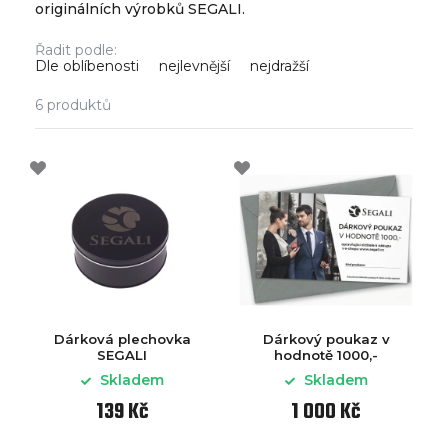
originálních výrobků SEGALI.
Řadit podle:
Dle oblíbenosti
nejlevnější
nejdražší
6
produktů
Dárková plechovka
Dárkový poukaz v
SEGALI
hodnotě 1000,-
Skladem
Skladem
139 Kč
1 000 Kč