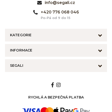
info@segali.cz
+420 776 068 046
Po-Pá od 9 do 15
KATEGORIE
INFORMACE
SEGALI
RYCHLÁ A BEZPEČNÁ PLATBA