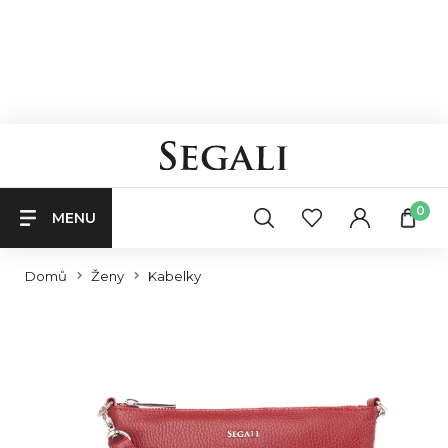
0
MENU
Domů
Ženy
Kabelky