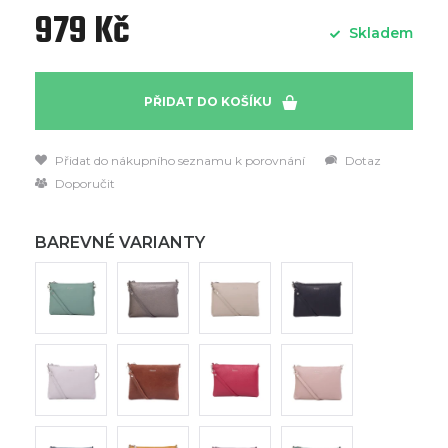
979 Kč
Skladem
PŘIDAT DO KOŠÍKU
Přidat do nákupního seznamu k porovnání
Dotaz
Doporučit
BAREVNÉ VARIANTY