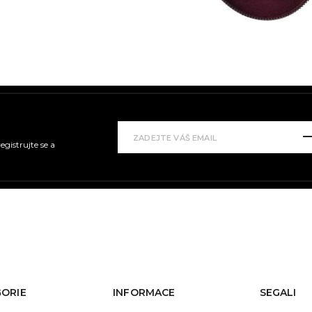
gistrujte se a
ORIE
INFORMACE
SEGALI