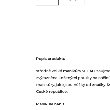
Popis produktu
středně velká
manikúra SEGALI
zaujme 
zvýrazněna koženými poutky na náčiní, 
manikúry, jako jsou nůžky od
značky 
České republice.
Manikúra nabízí: