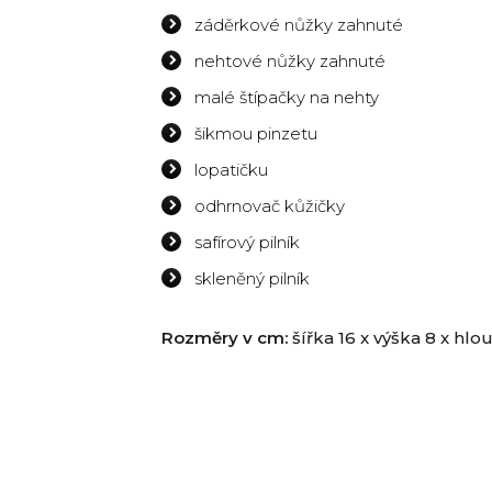
záděrkové nůžky zahnuté
nehtové nůžky zahnuté
malé štípačky na nehty
šikmou pinzetu
lopatičku
odhrnovač kůžičky
safírový pilník
skleněný pilník
Rozměry v cm:
šířka 16 x výška 8 x hlo