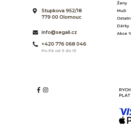
Ženy
Stupkova 952/18
Muži
779 00 Olomouc
Ostatn
Dárky
info@segali.cz
Akce 
+420 776 068 046
Po-Pá od 9 do 15
RYCH
PLAT