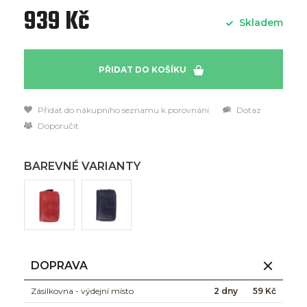
939 Kč
Skladem
PŘIDAT DO KOŠÍKU
Přidat do nákupního seznamu k porovnání
Dotaz
Doporučit
BAREVNÉ VARIANTY
DOPRAVA
Zásilkovna - výdejní místo
2 dny
59 Kč