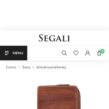
0
MENU
Domů
Ženy
Střední peněženky