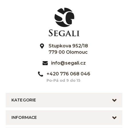
Stupkova 952/18
779 00 Olomouc
info@segali.cz
+420 776 068 046
Po-Pá od 9 do 15
KATEGORIE
INFORMACE