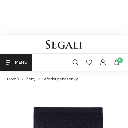
0
MENU
Domů
Ženy
Střední peněženky