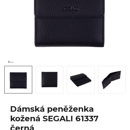
Dámská peněženka
kožená SEGALI 61337
černá