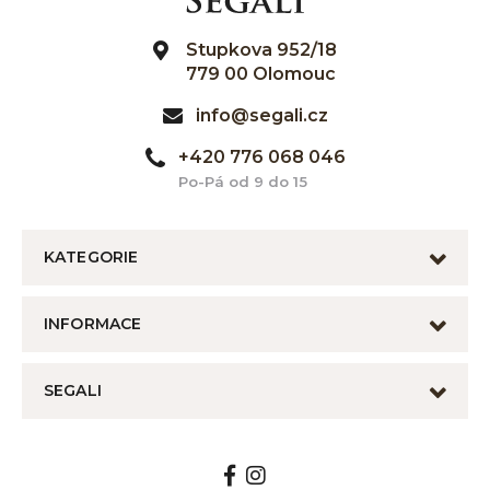
Stupkova 952/18
779 00 Olomouc
info@segali.cz
+420 776 068 046
Po-Pá od 9 do 15
KATEGORIE
INFORMACE
SEGALI