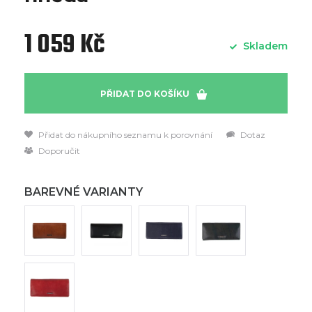
1 059 Kč
Skladem
PŘIDAT DO KOŠÍKU
Přidat do nákupního seznamu k porovnání
Dotaz
Doporučit
BAREVNÉ VARIANTY