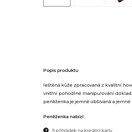
Popis produktu
leštěná kůže zpracovaná z kvalitní hov
vnitřní pohodlné manipulování doklad
peněženka je jemně obšívaná a jemné
Peněženka nabízí:
9 přihrádek na kreditní karty