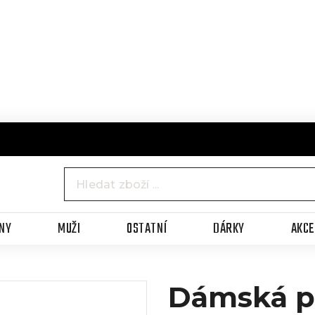
NY
MUŽI
OSTATNÍ
DÁRKY
AKC
Dámská p