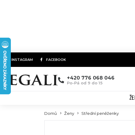
INSTAGRAM
FACEBOOK
+420 776 068 046
Po-Pá od 9 do 15
ŽE
Domů
Ženy
Střední peněženky