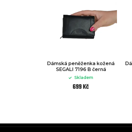
Dámská peněženka kožená
Dá
SEGALI 7196 B černá
Skladem
699 Kč