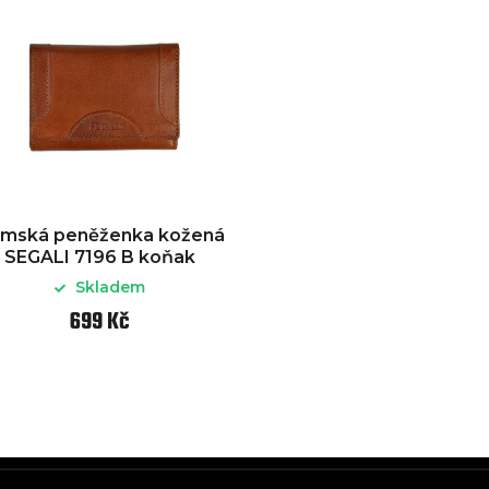
mská peněženka kožená
SEGALI 7196 B koňak
Skladem
699 Kč