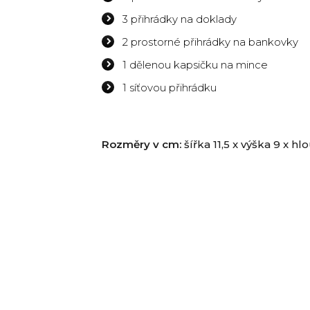
3 přihrádky na doklady
2 prostorné přihrádky na bankovky
1 dělenou kapsičku na mince
1 síťovou přihrádku
Rozměry v cm:
šířka 11,5 x výška 9 x h