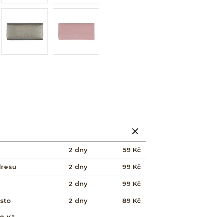
2 dny
59 Kč
dresu
2 dny
99 Kč
2 dny
99 Kč
ísto
2 dny
89 Kč