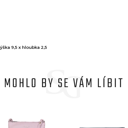
ýška 9,5 x hloubka 2,5
MOHLO BY SE VÁM LÍBIT