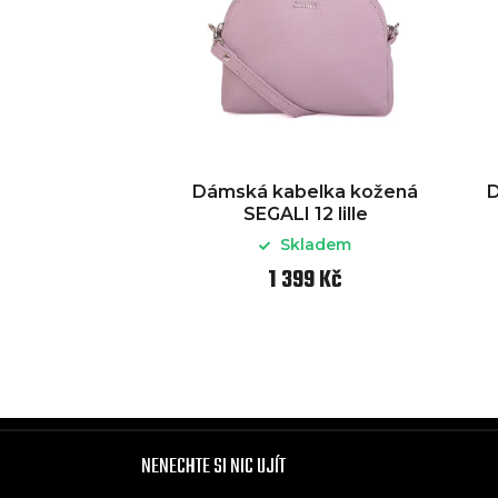
Dámská kabelka kožená
D
SEGALI 12 lille
Skladem
1 399 Kč
NENECHTE SI NIC UJÍT