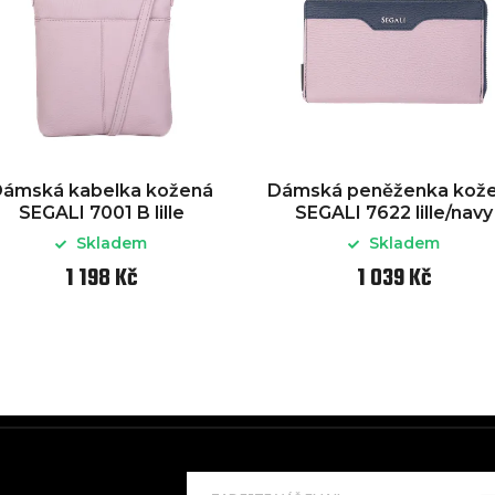
ámská kabelka kožená
Dámská peněženka kož
SEGALI 7001 B lille
SEGALI 7622 lille/navy
Skladem
Skladem
1 198 Kč
1 039 Kč