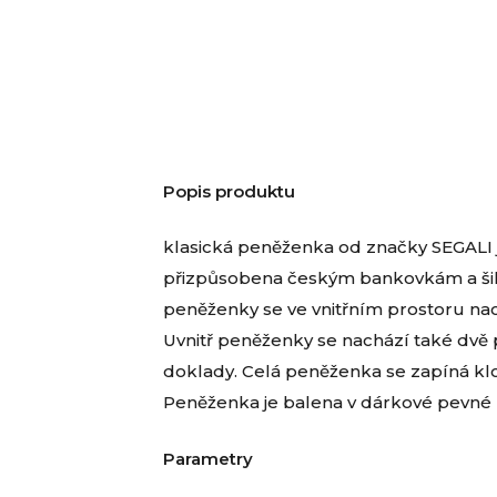
Popis produktu
klasická peněženka od značky SEGALI 
přizpůsobena českým bankovkám a šik
peněženky se ve vnitřním prostoru nac
Uvnitř peněženky se nachází také dvě
doklady. Celá peněženka se zapíná kl
Peněženka je balena v dárkové pevné 
Parametry