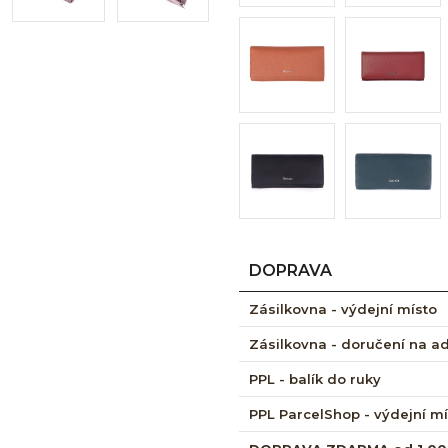
DOPRAVA
Zásilkovna - výdejní místo
Zásilkovna - doručení na a
PPL - balík do ruky
PPL ParcelShop - výdejní m