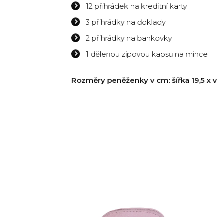
12 přihrádek na kreditní karty
3 přihrádky na doklady
2 přihrádky na bankovky
1 dělenou zipovou kapsu na mince
Rozměry peněženky v cm: šířka 19,5 x v