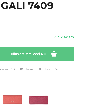
EGALI 7409
Skladem
PŘIDAT DO KOŠÍKU
 porovnání
Dotaz
Doporučit