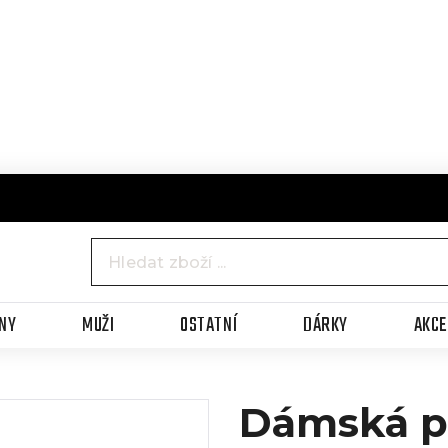
NY
MUŽI
OSTATNÍ
DÁRKY
AKC
Dámská p