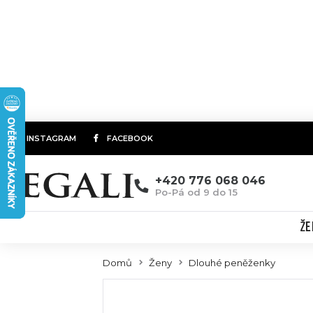
INSTAGRAM
FACEBOOK
+420 776 068 046
Po-Pá od 9 do 15
ŽE
Domů
Ženy
Dlouhé peněženky