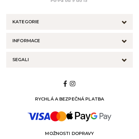
Po-Pá od 9 do 15
KATEGORIE
INFORMACE
SEGALI
RYCHLÁ A BEZPEČNÁ PLATBA
MOŽNOSTI DOPRAVY