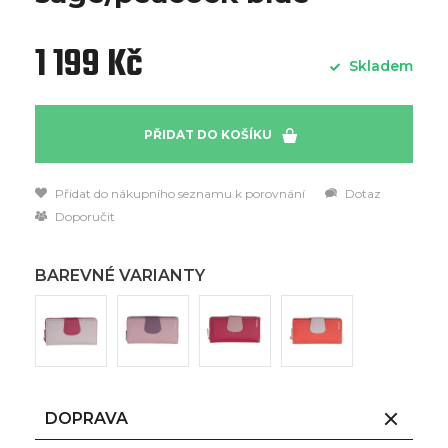
1 199 Kč
Skladem
PŘIDAT DO KOŠÍKU
Přidat do nákupního seznamu k porovnání
Dotaz
Doporučit
BAREVNÉ VARIANTY
DOPRAVA