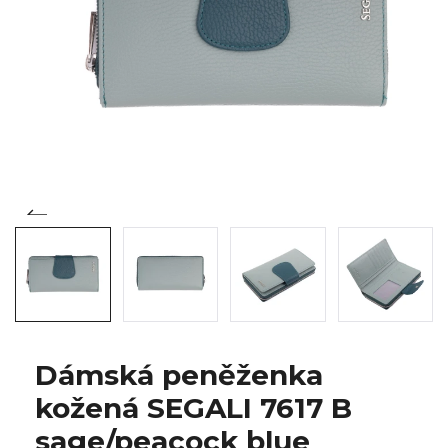
Dámská peněženka
kožená SEGALI 7617 B
sage/peacock blue