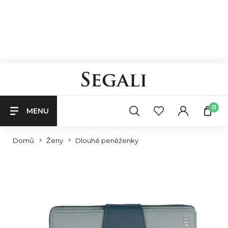
0
MENU
Domů
Ženy
Dlouhé peněženky