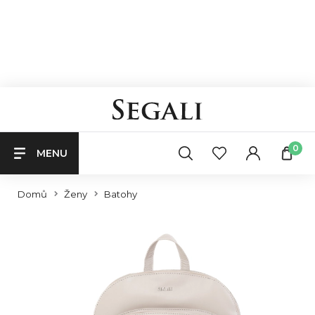
0
MENU
Domů
Ženy
Batohy