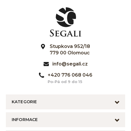
Stupkova 952/18
779 00 Olomouc
info@segali.cz
+420 776 068 046
Po-Pá od 9 do 15
KATEGORIE
INFORMACE