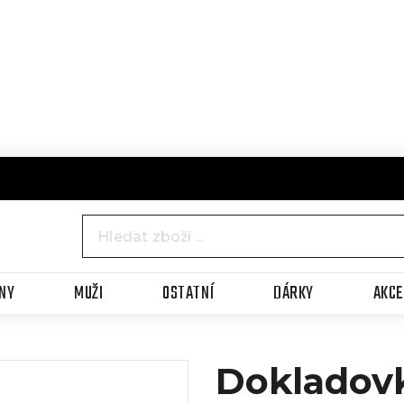
NY
MUŽI
OSTATNÍ
DÁRKY
AKC
Dokladov