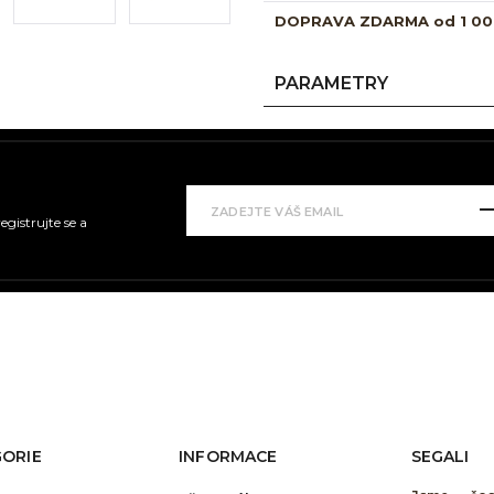
DOPRAVA ZDARMA od 1 00
PARAMETRY
gistrujte se a
ORIE
INFORMACE
SEGALI