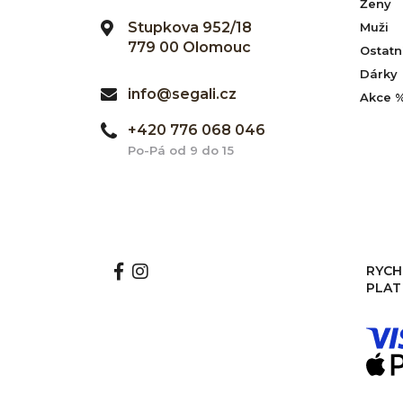
Ženy
Stupkova 952/18
Muži
779 00 Olomouc
Ostatn
Dárky
info@segali.cz
Akce 
+420 776 068 046
Po-Pá od 9 do 15
RYCH
PLAT