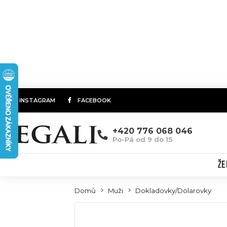
INSTAGRAM
FACEBOOK
+420 776 068 046
Po-Pá od 9 do 15
ŽE
Domů
Muži
Dokladovky/Dolarovky