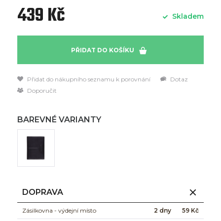
439 Kč
Skladem
PŘIDAT DO KOŠÍKU
Přidat do nákupního seznamu k porovnání
Dotaz
Doporučit
BAREVNÉ VARIANTY
DOPRAVA
Zásilkovna - výdejní místo
2 dny
59 Kč