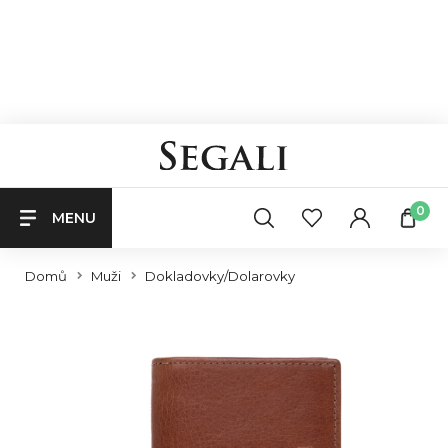
0
MENU
Domů
Muži
Dokladovky/Dolarovky