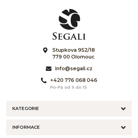
Stupkova 952/18
779 00 Olomouc
info@segali.cz
+420 776 068 046
Po-Pá od 9 do 15
KATEGORIE
INFORMACE