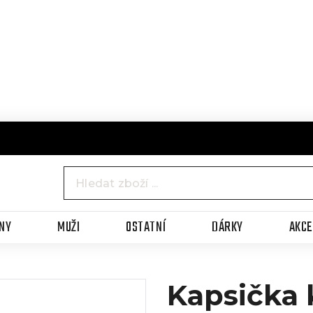
NY
MUŽI
OSTATNÍ
DÁRKY
AKC
Kapsička 