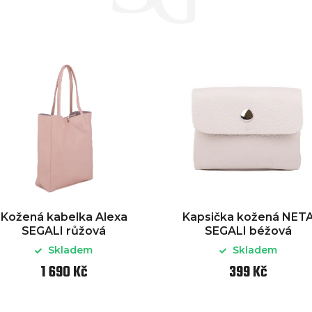
Kožená kabelka Alexa
Kapsička kožená NET
SEGALI růžová
SEGALI béžová
Skladem
Skladem
1 690 Kč
399 Kč