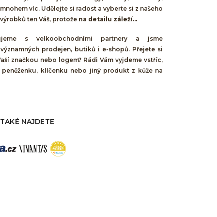
mnohem víc. Udělejte si radost a vyberte si z našeho
výrobků ten Váš, protože
na detailu záleží...
cujeme s velkoobchodními partnery a jsme
 významných prodejen, butiků i e-shopů. Přejete si
Vaší značkou nebo logem? Rádi Vám vyjdeme vstříc,
 peněženku, klíčenku nebo jiný produkt z kůže na
 TAKÉ NAJDETE