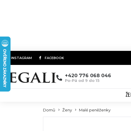
INSTAGRAM
FACEBOOK
+420 776 068 046
Po-Pá od 9 do 15
ŽE
Domů
Ženy
Malé peněženky