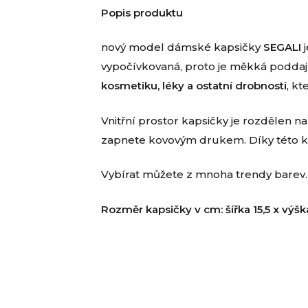
Popis produktu
nový model dámské kapsičky
SEGALI
j
vypočívkovaná, proto je měkká poddaj
kosmetiku, léky a ostatní drobnosti
, k
Vnitřní prostor kapsičky je rozdělen na
zapnete kovovým drukem. Díky této ka
Vybírat můžete z mnoha trendy barev.
Rozměr kapsičky v cm: šířka 15,5 x výšk