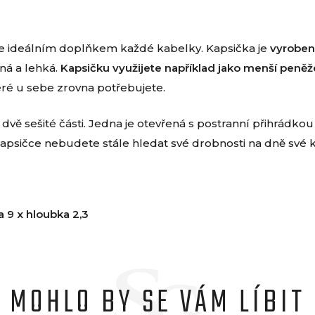
e ideálním doplňkem každé kabelky. Kapsička je
vyroben
ná a lehká.
Kapsičku využijete například jako menší peněž
teré u sebe zrovna potřebujete.
 dvě sešité části. Jedna je otevřená s postranní přihrádkou
psičce nebudete stále hledat své drobnosti na dně své 
a 9 x hloubka 2,3
MOHLO BY SE VÁM LÍBIT