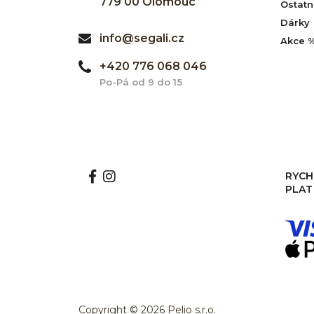
779 00 Olomouc
Ostatn
Dárky
info@segali.cz
Akce 
+420 776 068 046
Po-Pá od 9 do 15
RYCH
PLAT
Copyright © 2026 Pelio s.r.o.