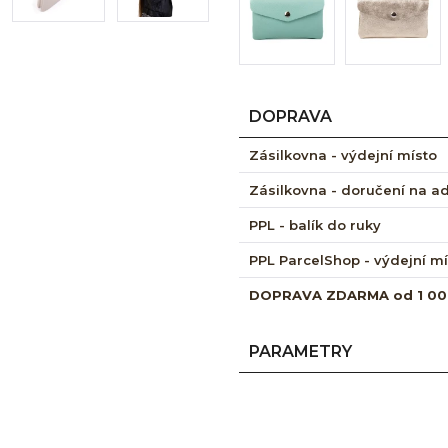
DOPRAVA
Zásilkovna - výdejní místo
Zásilkovna - doručení na a
PPL - balík do ruky
PPL ParcelShop - výdejní m
DOPRAVA ZDARMA od 1 00
PARAMETRY