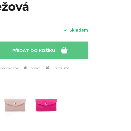
éžová
Skladem
PŘIDAT DO KOŠÍKU
 porovnání
Dotaz
Doporučit