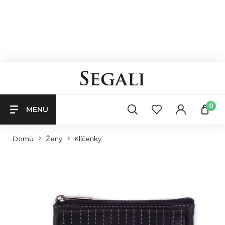
0
MENU
Domů
Ženy
Klíčenky