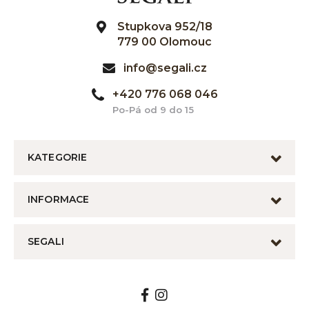
Stupkova 952/18
779 00 Olomouc
info@segali.cz
+420 776 068 046
Po-Pá od 9 do 15
KATEGORIE
INFORMACE
SEGALI