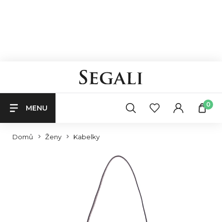
0
MENU
Domů
Ženy
Kabelky