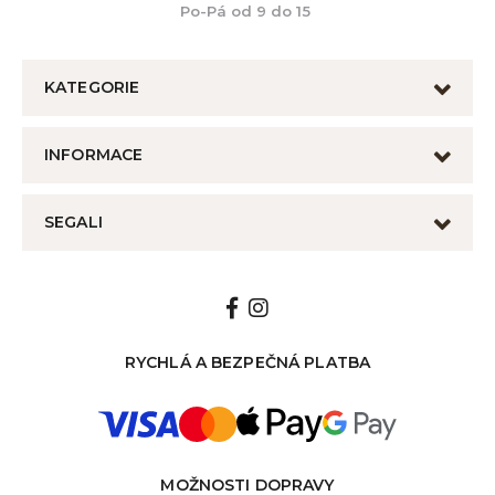
Po-Pá od 9 do 15
KATEGORIE
INFORMACE
SEGALI
RYCHLÁ A BEZPEČNÁ PLATBA
MOŽNOSTI DOPRAVY