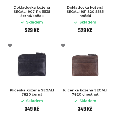
Dokladovka kožená
Dokladovka kožená
SEGALI 907 114 5535
SEGALI 951 320 5535
černá/koňak
hnědá
Skladem
Skladem
529 Kč
529 Kč
Klíčenka kožená SEGALI
Klíčenka kožená SEGALI
7820 černá
7820 chestnut
Skladem
Skladem
349 Kč
349 Kč