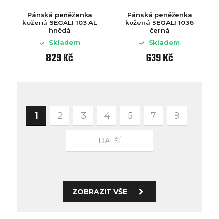
Pánská peněženka
Pánská peněženka
kožená SEGALI 103 AL
kožená SEGALI 1036
hnědá
černá
Skladem
Skladem
829 Kč
639 Kč
1
2
3
4
5
7
9
DALŠÍ
ZOBRAZIT VŠE