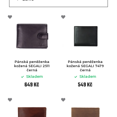
Pánská peněženka
Pánská peněženka
kožená SEGALI 2511
kožená SEGALI 7479
černá
černá
Skladem
Skladem
649 Kč
549 Kč