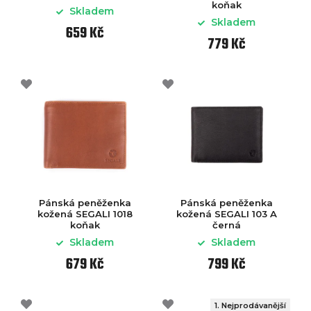
koňak
Skladem
Skladem
659 Kč
779 Kč
Pánská peněženka
Pánská peněženka
kožená SEGALI 1018
kožená SEGALI 103 A
koňak
černá
Skladem
Skladem
679 Kč
799 Kč
1. Nejprodávanější