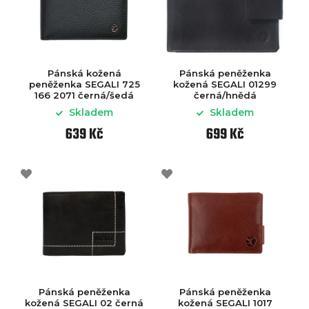
Pánská kožená
Pánská peněženka
peněženka SEGALI 725
kožená SEGALI 01299
166 2071 černá/šedá
černá/hnědá
Skladem
Skladem
639 Kč
699 Kč
Pánská peněženka
Pánská peněženka
kožená SEGALI 02 černá
kožená SEGALI 1017