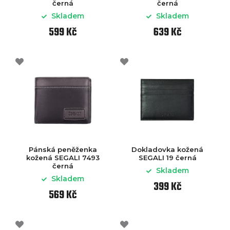
černá
černá
Skladem
Skladem
599 Kč
639 Kč
Pánská peněženka
Dokladovka kožená
kožená SEGALI 7493
SEGALI 19 černá
černá
Skladem
Skladem
399 Kč
569 Kč