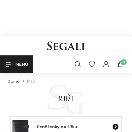
0
MENU
Muži
Domů
MUŽI
Peněženky na šířku