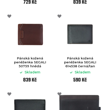
729 Kč
839 Kč
Pánská kožená
Pánská kožená
peněženka SEGALI
peněženka SEGALI
50759 hnědá
614538 černá/tan
Skladem
Skladem
839 Kč
590 Kč