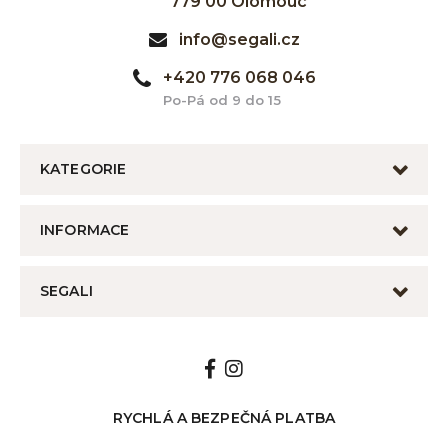
779 00 Olomouc
info@segali.cz
+420 776 068 046
Po-Pá od 9 do 15
KATEGORIE
INFORMACE
SEGALI
RYCHLÁ A BEZPEČNÁ PLATBA