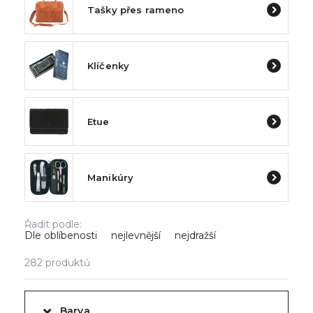
Tašky přes rameno
Klíčenky
Etue
Manikúry
Řadit podle:
Dle oblíbenosti
nejlevnější
nejdražší
282
produktů
Barva