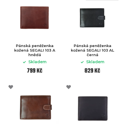
Pánská peněženka
Pánská peněženka
kožená SEGALI 103 A
kožená SEGALI 103 AL
hnědá
černá
Skladem
Skladem
799 Kč
829 Kč