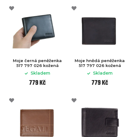
Moje černá peněženka
Moje hnědá peněženka
517 797 026 kožená
517 797 026 kožená
Skladem
Skladem
779 Kč
779 Kč