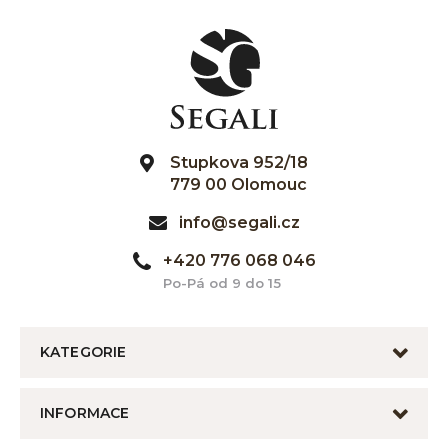
Stupkova 952/18
779 00 Olomouc
info@segali.cz
+420 776 068 046
Po-Pá od 9 do 15
KATEGORIE
INFORMACE