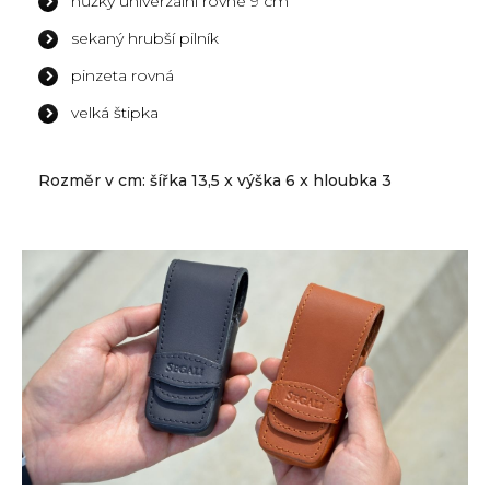
nůžky univerzální rovné 9 cm
sekaný hrubší pilník
pinzeta rovná
velká štipka
Rozměr v cm: šířka 13,5 x výška 6 x hloubka 3