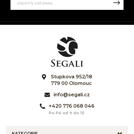
Stupkova 952/18
779 00 Olomouc
info@segali.cz
+420 776 068 046
Po-Pá od 9 do 15
KATEGORIE