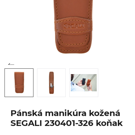
Pánská manikúra kožená
SEGALI 230401-326 koňak