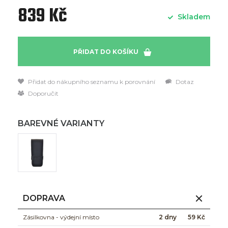
839 Kč
Skladem
PŘIDAT DO KOŠÍKU
Přidat do nákupního seznamu k porovnání
Dotaz
Doporučit
BAREVNÉ VARIANTY
DOPRAVA
Zásilkovna - výdejní místo
2 dny
59 Kč