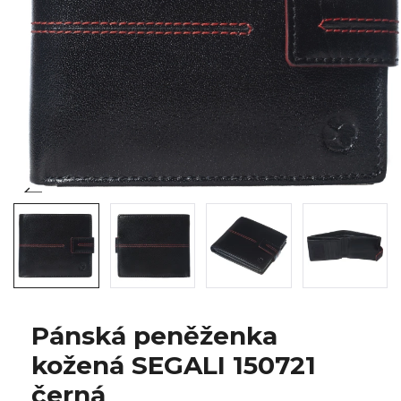
Pánská peněženka
kožená SEGALI 150721
černá