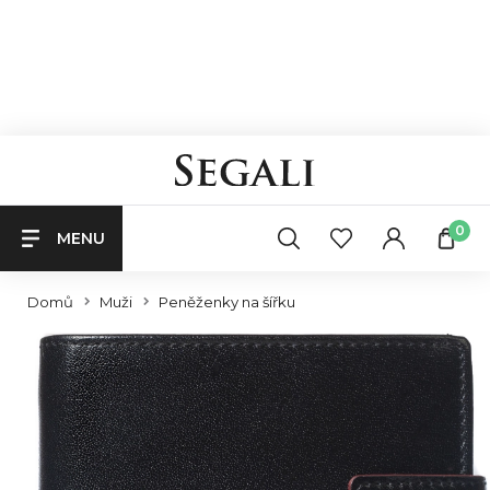
0
MENU
Domů
Muži
Peněženky na šířku