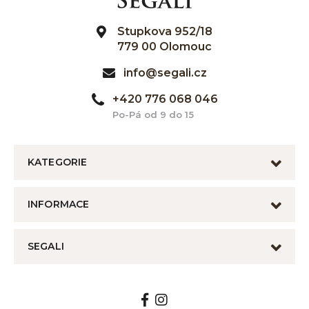
Stupkova 952/18
779 00 Olomouc
info@segali.cz
+420 776 068 046
Po-Pá od 9 do 15
KATEGORIE
INFORMACE
SEGALI