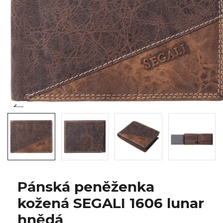
Pánská peněženka
kožená SEGALI 1606 lunar
hnědá