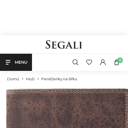
0
MENU
Domů
Muži
Peněženky na šířku