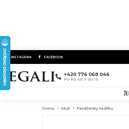
INSTAGRAM
FACEBOOK
+420 776 068 046
Po-Pá od 9 do 15
ŽE
Domů
Muži
Peněženky na šířku