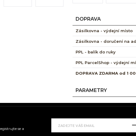
DOPRAVA
Zásilkovna - výdejní místo
Zásilkovna - doručení na a
PPL - balík do ruky
PPL ParcelShop - výdejní m
DOPRAVA ZDARMA od 1 00
PARAMETRY
gistrujte se a