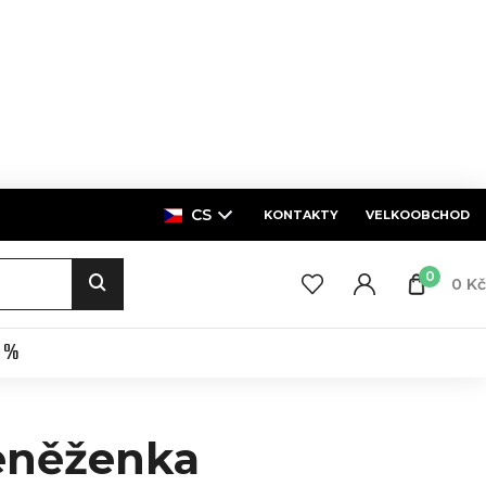
CS
KONTAKTY
VELKOOBCHOD
0
0 Kč
E %
eněženka