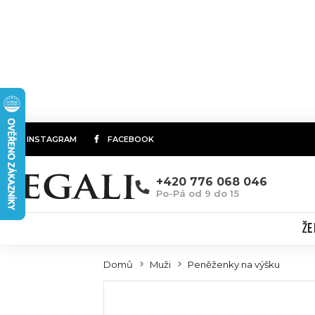
INSTAGRAM
FACEBOOK
+420 776 068 046
Po-Pá od 9 do 15
ŽE
Domů
Muži
Peněženky na výšku