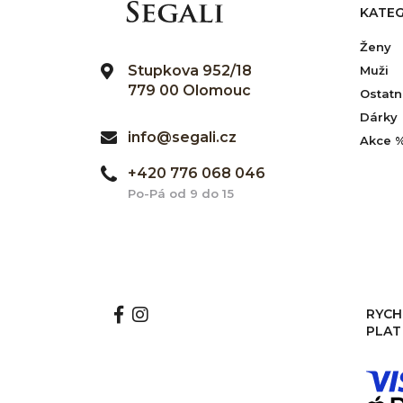
KATEG
Ženy
Stupkova 952/18
Muži
779 00 Olomouc
Ostatn
Dárky
info@segali.cz
Akce 
+420 776 068 046
Po-Pá od 9 do 15
RYCH
PLAT