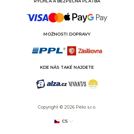
RYCHLÁ A BEZPEČNÁ PLATBA
MOŽNOSTI DOPRAVY
KDE NÁS TAKÉ NAJDETE
Copyright © 2026 Pelio s.r.o.
CS