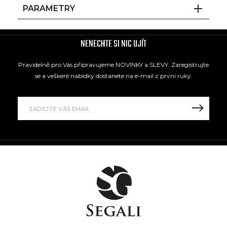
PARAMETRY
NENECHTE SI NIC UJÍT
Pravidelně pro Vás připravujeme NOVINKY a SLEVY. Zaregistrujte
se a veškeré nabídky dostanete na e-mail z první ruky.