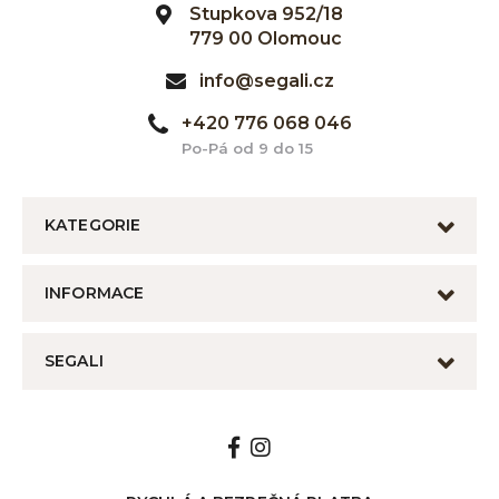
Stupkova 952/18
779 00 Olomouc
info@segali.cz
+420 776 068 046
Po-Pá od 9 do 15
KATEGORIE
INFORMACE
SEGALI