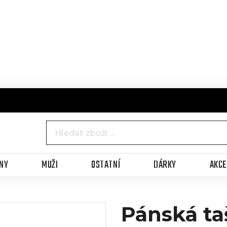
NY
MUŽI
OSTATNÍ
DÁRKY
AKC
Pánská ta