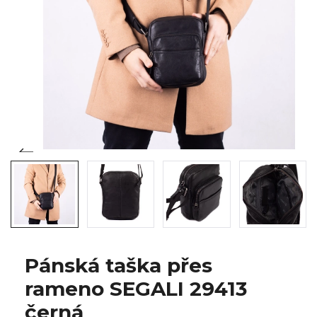
Pánská taška přes
rameno SEGALI 29413
černá