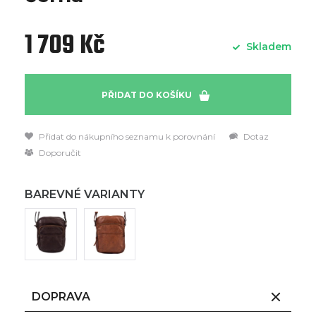
1 709 Kč
Skladem
PŘIDAT DO KOŠÍKU
Přidat do nákupního seznamu k porovnání
Dotaz
Doporučit
BAREVNÉ VARIANTY
DOPRAVA