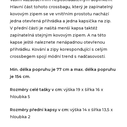
Hlavní část tohoto crossbagu, který je zapínatelný
kovovým zipem se ve vnitřním prostotu nachází
jedna otevřená přihrádka a jedna kapsička na zip.
V přední části je našitá menší kapsa taktéž
zapínatelná stejným kovovým zipem. A na této
kapse ještě naleznete nenápadnou otevřenou
přihrádku. Kování a zipy korespondující s celým
crossbegem spojí módní trend s nadčasovostí.
Min. délka popruhu je 77 cm a max. délka popruhu
je 154 cm.
Rozměry celé tašky v cm:
výška 19 x šířka 16 x
hloubka 5
Rozměry přední kapsy v cm:
výška 14 x šířka 13,5 x
hloubka 2