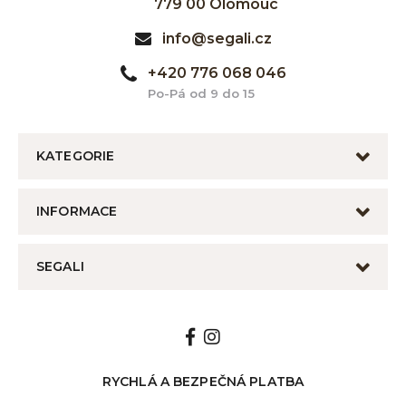
779 00 Olomouc
info@segali.cz
+420 776 068 046
Po-Pá od 9 do 15
KATEGORIE
INFORMACE
SEGALI
RYCHLÁ A BEZPEČNÁ PLATBA