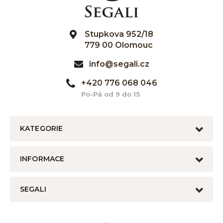
Stupkova 952/18
779 00 Olomouc
info@segali.cz
+420 776 068 046
Po-Pá od 9 do 15
KATEGORIE
INFORMACE
SEGALI