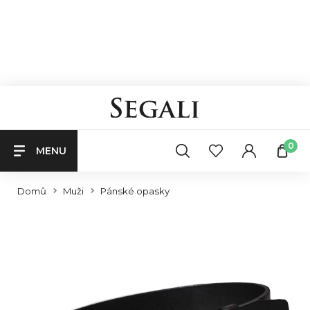
0
MENU
Domů
Muži
Pánské opasky