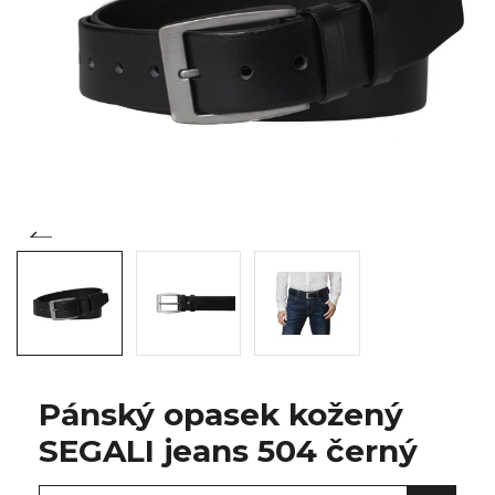
Pánský opasek kožený
SEGALI jeans 504 černý