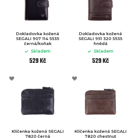
Dokladovka kožená
Dokladovka kožená
SEGALI 907 114 5535
SEGALI 951 320 5535
černá/koňak
hnědá
Skladem
Skladem
529 Kč
529 Kč
Klíčenka kožená SEGALI
Klíčenka kožená SEGALI
7820 černá
7820 chestnut