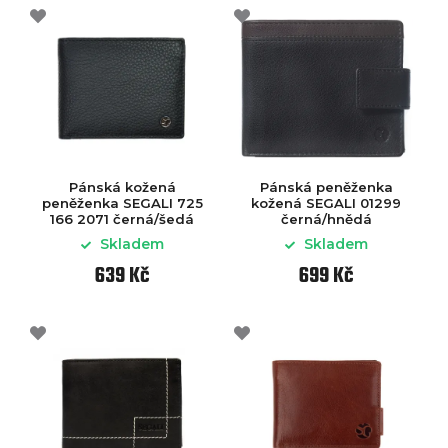
Pánská kožená
Pánská peněženka
peněženka SEGALI 725
kožená SEGALI 01299
166 2071 černá/šedá
černá/hnědá
Skladem
Skladem
639 Kč
699 Kč