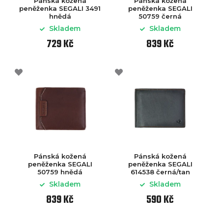
Pánská kožená
Pánská kožená
peněženka SEGALI 3491
peněženka SEGALI
hnědá
50759 černá
Skladem
Skladem
729 Kč
839 Kč
Pánská kožená
Pánská kožená
peněženka SEGALI
peněženka SEGALI
50759 hnědá
614538 černá/tan
Skladem
Skladem
839 Kč
590 Kč