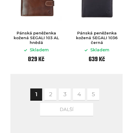
Pánská peněženka
Pánská peněženka
kožená SEGALI 103 AL
kožená SEGALI 1036
hnědá
černá
Skladem
Skladem
829 Kč
639 Kč
1
2
3
4
5
DALŠÍ