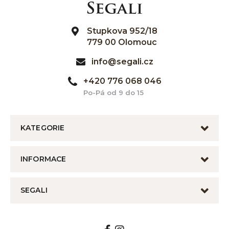
Stupkova 952/18
779 00 Olomouc
info@segali.cz
+420 776 068 046
Po-Pá od 9 do 15
KATEGORIE
INFORMACE
SEGALI