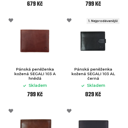
679 Kč
799 Kč
1. Nejprodávanější
Pánská peněženka
Pánská peněženka
kožená SEGALI 103 A
kožená SEGALI 103 AL
hnědá
černá
Skladem
Skladem
799 Kč
829 Kč