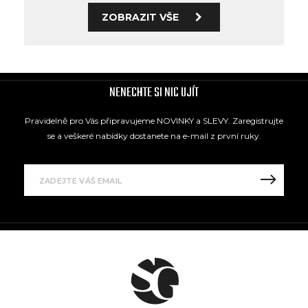
ZOBRAZIT VŠE
NENECHTE SI NIC UJÍT
Pravidelně pro Vás připravujeme NOVINKY a SLEVY. Zaregistrujte
se a veškeré nabídky dostanete na e-mail z první ruky.