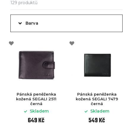
129
produktů
Barva
Pánská peněženka
Pánská peněženka
kožená SEGALI 2511
kožená SEGALI 7479
černá
černá
Skladem
Skladem
649 Kč
549 Kč