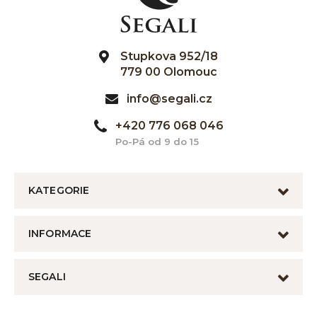
Stupkova 952/18
779 00 Olomouc
info@segali.cz
+420 776 068 046
Po-Pá od 9 do 15
KATEGORIE
INFORMACE
SEGALI