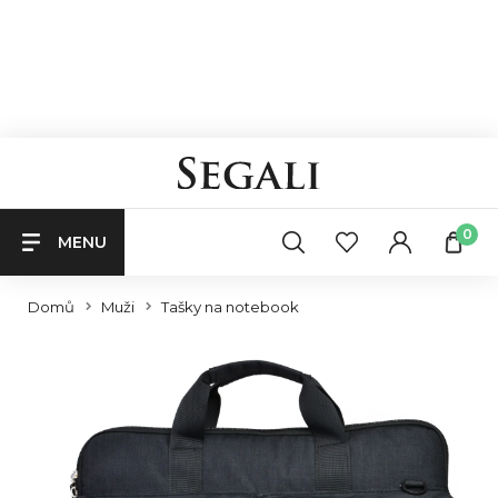
0
MENU
Domů
Muži
Tašky na notebook