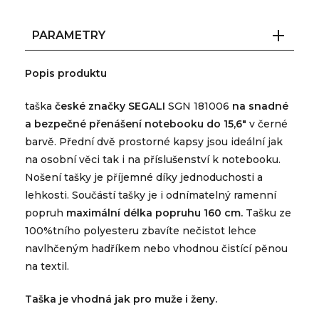
PARAMETRY
Popis produktu
taška
české značky SEGALI
SGN 181006
na snadné
a bezpečné přenášení notebooku do 15,6"
v černé
barvě. Přední dvě prostorné kapsy jsou ideální jak
na osobní věci tak i na příslušenství k notebooku.
Nošení tašky je příjemné díky jednoduchosti a
lehkosti. Součástí tašky je i odnímatelný ramenní
popruh
maximální délka popruhu 160 cm.
Tašku ze
100%tního polyesteru zbavíte nečistot lehce
navlhčeným hadříkem nebo vhodnou čistící pěnou
na textil.
Taška je vhodná jak pro muže i ženy.