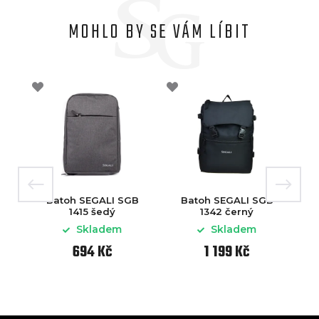
MOHLO BY SE VÁM LÍBIT
Batoh SEGALI SGB
Batoh SEGALI SGB
1415 šedý
1342 černý
Skladem
Skladem
694 Kč
1 199 Kč