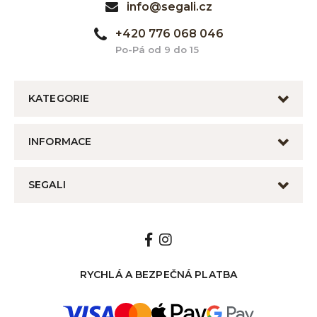
info@segali.cz
+420 776 068 046
Po-Pá od 9 do 15
KATEGORIE
INFORMACE
SEGALI
RYCHLÁ A BEZPEČNÁ PLATBA