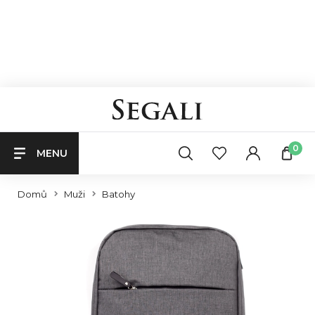
0
MENU
Domů
Muži
Batohy