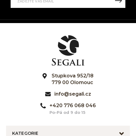
Stupkova 952/18
779 00 Olomouc
info@segali.cz
+420 776 068 046
Po-Pá od 9 do 15
KATEGORIE