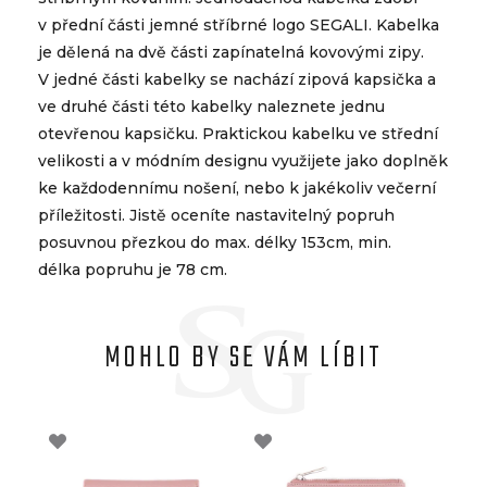
v přední části jemné stříbrné logo SEGALI. Kabelka
je dělená na dvě části zapínatelná kovovými zipy.
V jedné části kabelky se nachází zipová kapsička a
ve druhé části této kabelky naleznete jednu
otevřenou kapsičku. Praktickou kabelku ve střední
velikosti a v módním designu využijete jako doplněk
ke každodennímu nošení, nebo k jakékoliv večerní
příležitosti. Jistě oceníte nastavitelný popruh
posuvnou přezkou do max. délky 153cm, min.
délka popruhu je 78 cm.
MOHLO BY SE VÁM LÍBIT