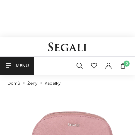
0
MENU
Domů
Ženy
Kabelky