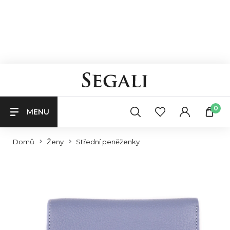
0
MENU
Domů
Ženy
Střední peněženky