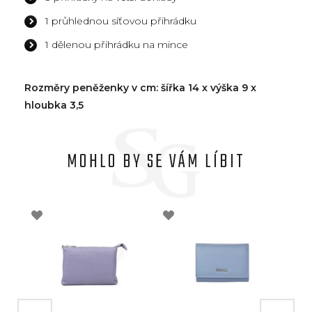
1 průhlednou síťovou přihrádku
1 dělenou přihrádku na mince
Rozměry peněženky v cm: šířka 14 x výška 9 x
hloubka 3,5
MOHLO BY SE VÁM LÍBIT