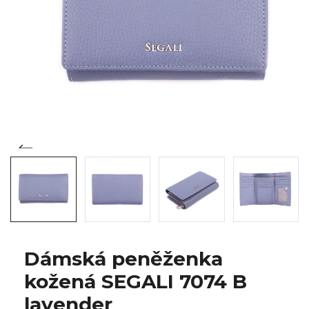
Dámská peněženka
kožená SEGALI 7074 B
lavender