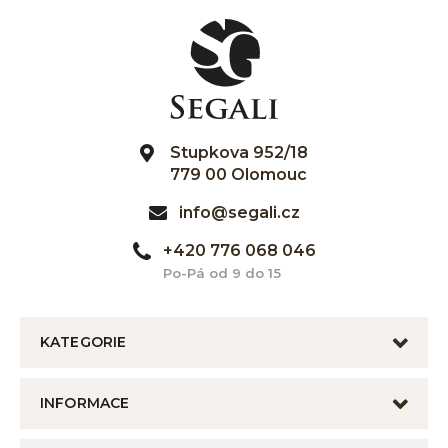
Stupkova 952/18
779 00 Olomouc
info@segali.cz
+420 776 068 046
Po-Pá od 9 do 15
KATEGORIE
INFORMACE