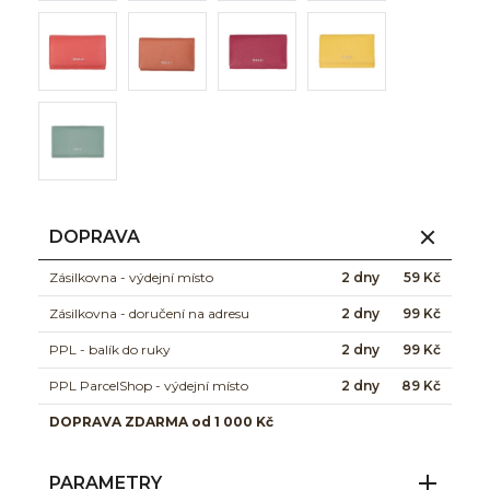
DOPRAVA
Zásilkovna - výdejní místo
2 dny
59 Kč
Zásilkovna - doručení na adresu
2 dny
99 Kč
PPL - balík do ruky
2 dny
99 Kč
PPL ParcelShop - výdejní místo
2 dny
89 Kč
DOPRAVA ZDARMA od 1 000 Kč
PARAMETRY