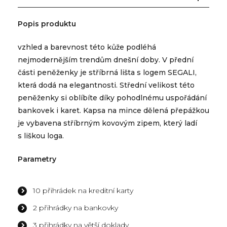
Popis produktu
vzhled a barevnost této kůže podléhá
nejmodernějším trendům dnešní doby. V přední
části peněženky je stříbrná lišta s logem SEGALI,
která dodá na elegantnosti. Střední velikost této
peněženky si oblíbíte díky pohodlnému uspořádání
bankovek i karet. Kapsa na mince dělená přepážkou
je vybavena stříbrným kovovým zipem, který ladí
s liškou loga.
Parametry
10 přihrádek na kreditní karty
2 přihrádky na bankovky
3 přihrádky na větší doklady