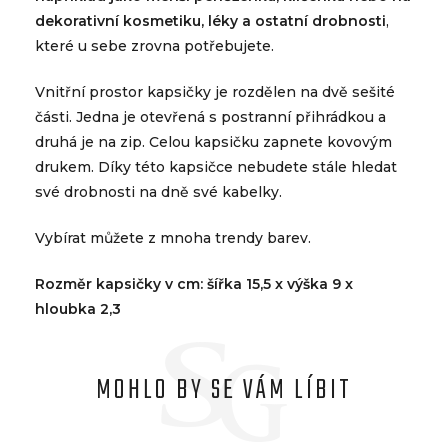
dekorativní kosmetiku, léky a ostatní drobnosti
,
které u sebe zrovna potřebujete.
Vnitřní prostor kapsičky je rozdělen na dvě sešité
části. Jedna je otevřená s postranní přihrádkou a
druhá je na zip. Celou kapsičku zapnete kovovým
drukem. Díky této kapsičce nebudete stále hledat
své drobnosti na dně své kabelky.
Vybírat můžete z mnoha trendy barev.
Rozměr kapsičky v cm: šířka 15,5 x výška 9 x
hloubka 2,3
MOHLO BY SE VÁM LÍBIT