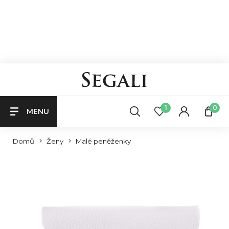
1
0
MENU
Domů
Ženy
Malé peněženky