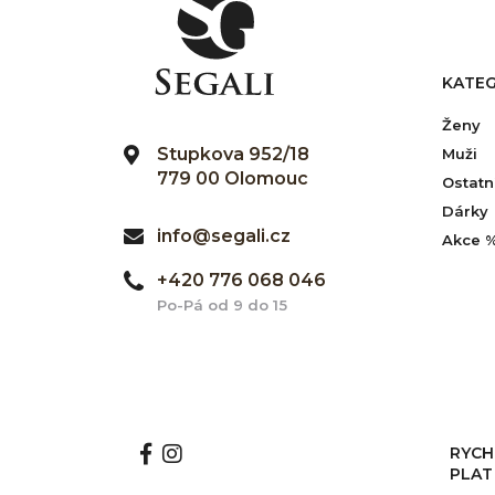
KATEG
Ženy
Stupkova 952/18
Muži
779 00 Olomouc
Ostatn
Dárky
info@segali.cz
Akce 
+420 776 068 046
Po-Pá od 9 do 15
RYCH
PLAT