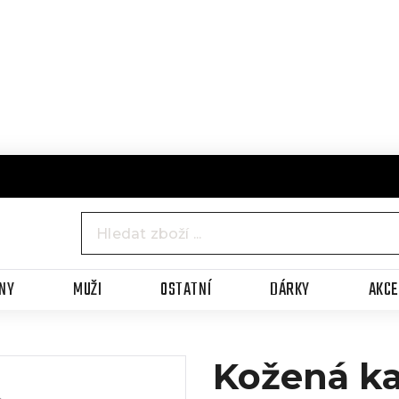
NY
MUŽI
OSTATNÍ
DÁRKY
AKC
Kožená ka