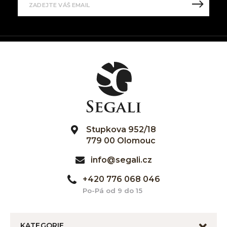
Stupkova 952/18
779 00 Olomouc
info@segali.cz
+420 776 068 046
Po-Pá od 9 do 15
KATEGORIE