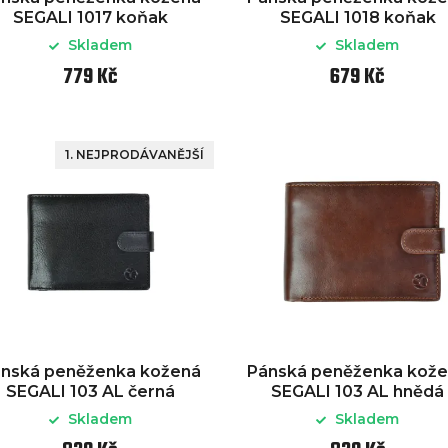
SEGALI 1017 koňak
SEGALI 1018 koňak
Skladem
Skladem
779 Kč
679 Kč
1. NEJPRODÁVANĚJŠÍ
nská peněženka kožená
Pánská peněženka kož
SEGALI 103 AL černá
SEGALI 103 AL hnědá
Skladem
Skladem