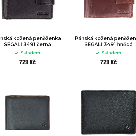
nská kožená peněženka
Pánská kožená peněže
SEGALI 3491 černá
SEGALI 3491 hnědá
Skladem
Skladem
729 Kč
729 Kč