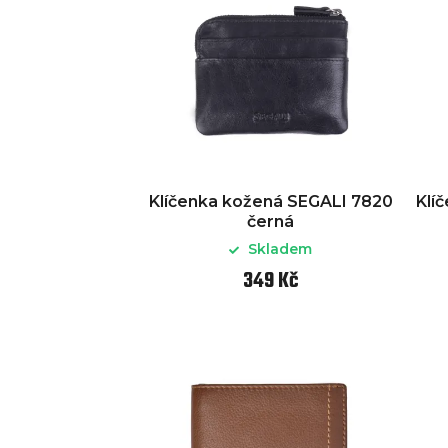
Klíčenka kožená SEGALI 7820
Klí
černá
Skladem
349 Kč