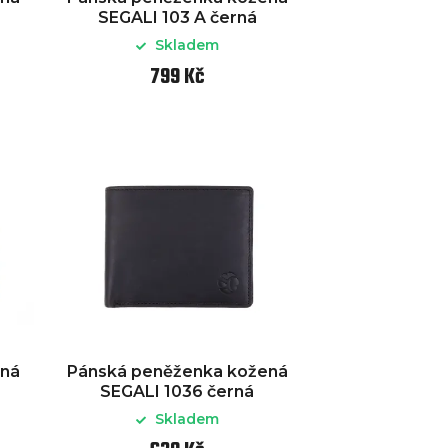
SEGALI 103 A černá
Skladem
799 Kč
ená
Pánská peněženka kožená
SEGALI 1036 černá
Skladem