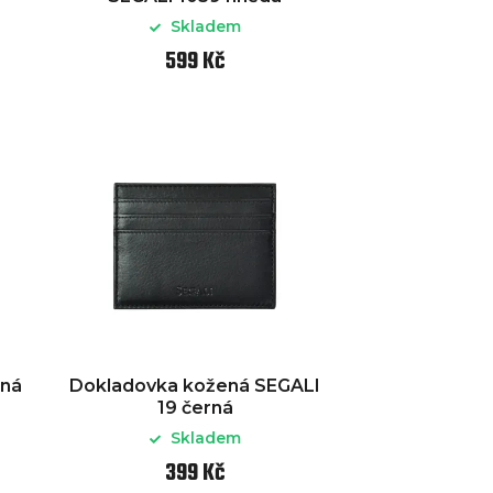
Skladem
599 Kč
ená
Dokladovka kožená SEGALI
19 černá
Skladem
399 Kč