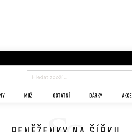
NY
MUŽI
OSTATNÍ
DÁRKY
AKC