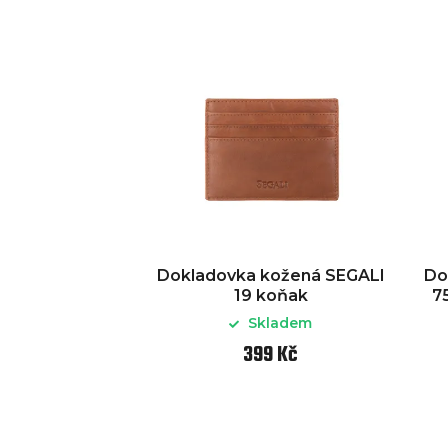
Dokladovka kožená SEGALI
Do
19 koňak
7
Skladem
399 Kč