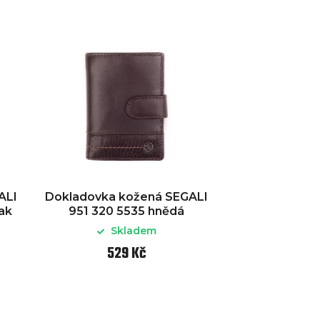
ALI
Dokladovka kožená SEGALI
ak
951 320 5535 hnědá
Skladem
529 Kč