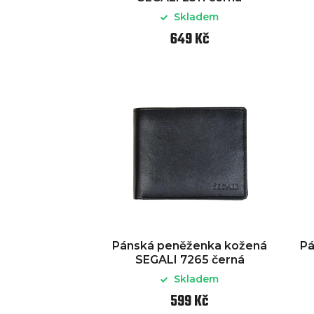
Skladem
649 Kč
Pánská peněženka kožená
Pá
SEGALI 7265 černá
Skladem
599 Kč