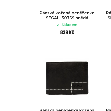
Pánská kožená peněženka
Pá
SEGALI 50759 hnědá
S
Skladem
839 Kč
Pánská peněženka kožená
Pá