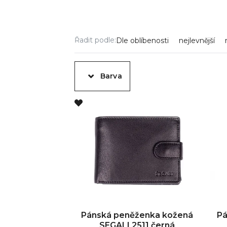
Řadit podle:
Dle oblíbenosti
nejlevnější
Barva
Pánská peněženka kožená
Pá
SEGALI 2511 černá