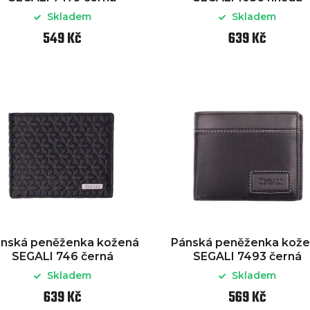
Skladem
Skladem
549 Kč
639 Kč
nská peněženka kožená
Pánská peněženka kož
SEGALI 746 černá
SEGALI 7493 černá
Skladem
Skladem
639 Kč
569 Kč