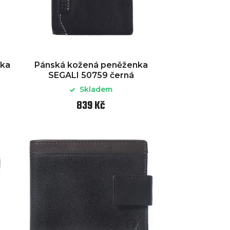
nka
Pánská kožená peněženka
SEGALI 50759 černá
Skladem
839 Kč