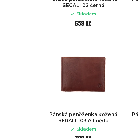
SEGALI 02 černá
Skladem
659 Kč
Pánská peněženka kožená
Pá
SEGALI 103 A hnědá
Skladem