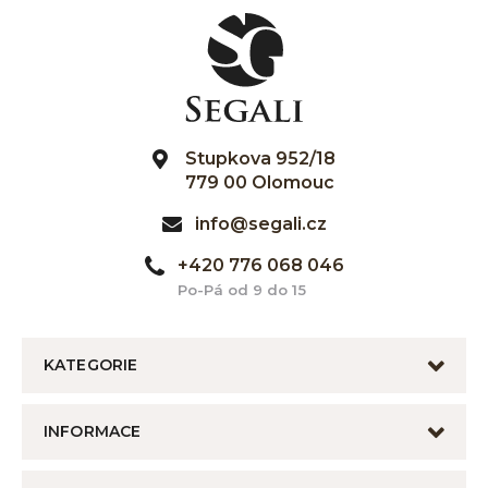
Stupkova 952/18
779 00 Olomouc
info@segali.cz
+420 776 068 046
Po-Pá od 9 do 15
KATEGORIE
INFORMACE