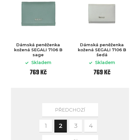
Dámská peněženka
Dámská peněženka
kožená SEGALI 7106 B
kožená SEGALI 7106 B
sage
šedá
Skladem
Skladem
769 Kč
769 Kč
PŘEDCHOZÍ
1
2
3
4