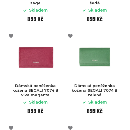
sage
šedá
Skladem
Skladem
899 Kč
899 Kč
Dámská peněženka
Dámská peněženka
kožená SEGALI 7074 B
kožená SEGALI 7074 B
viva magenta
zelená
Skladem
Skladem
899 Kč
899 Kč