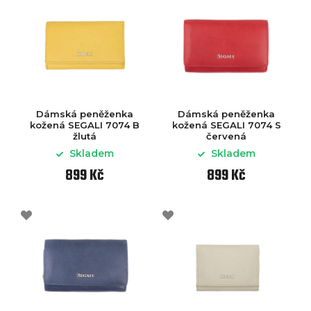
Dámská peněženka
Dámská peněženka
kožená SEGALI 7074 B
kožená SEGALI 7074 S
žlutá
červená
Skladem
Skladem
899 Kč
899 Kč