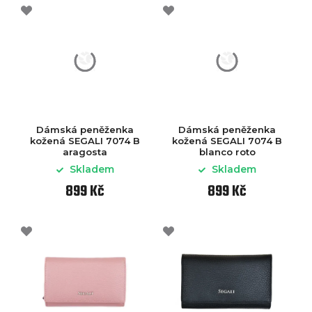
Dámská peněženka
Dámská peněženka
kožená SEGALI 7074 B
kožená SEGALI 7074 B
aragosta
blanco roto
Skladem
Skladem
899 Kč
899 Kč