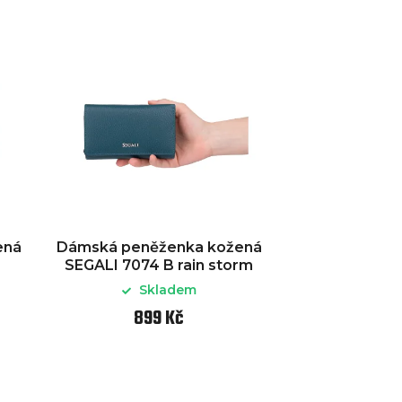
ená
Dámská peněženka kožená
SEGALI 7074 B rain storm
Skladem
899 Kč