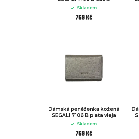
Skladem
769 Kč
Dámská peněženka kožená
Dá
SEGALI 7106 B plata vieja
S
Skladem
769 Kč