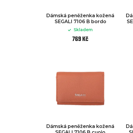
Dámská peněženka kožená
Dá
SEGALI 7106 B bordo
SE
Skladem
769 Kč
Dámská peněženka kožená
Dá
SEGALI 7106 B cuoio
S