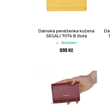
Dámská peněženka kožená
Dá
SEGALI 7074 B žlutá
Skladem
899 Kč