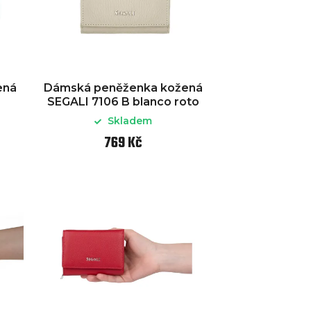
ená
Dámská peněženka kožená
SEGALI 7106 B blanco roto
Skladem
769 Kč