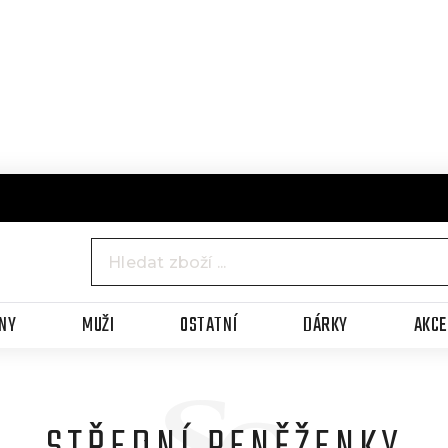
NY
MUŽI
OSTATNÍ
DÁRKY
AKC