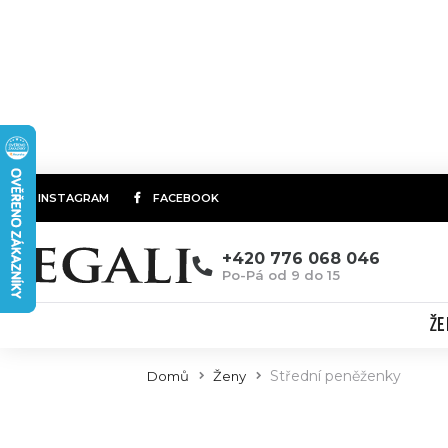
INSTAGRAM
FACEBOOK
+420 776 068 046
Po-Pá od 9 do 15
ŽE
Střední peněženky
Domů
Ženy