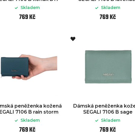
Skladem
Skladem
769 Kč
769 Kč
mská peněženka kožená
Dámská peněženka kož
EGALI 7106 B rain storm
SEGALI 7106 B sage
Skladem
Skladem
769 Kč
769 Kč