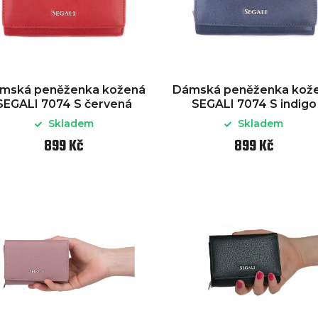
mská peněženka kožená
Dámská peněženka kož
SEGALI 7074 S červená
SEGALI 7074 S indigo
Skladem
Skladem
899 Kč
899 Kč