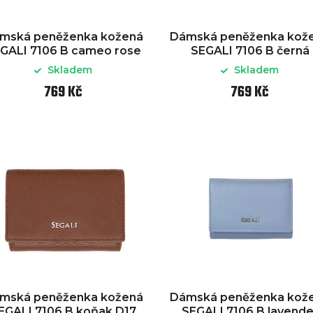
mská peněženka kožená
Dámská peněženka kož
GALI 7106 B cameo rose
SEGALI 7106 B černá
Skladem
Skladem
769 Kč
769 Kč
mská peněženka kožená
Dámská peněženka kož
EGALI 7106 B koňak D17
SEGALI 7106 B lavende