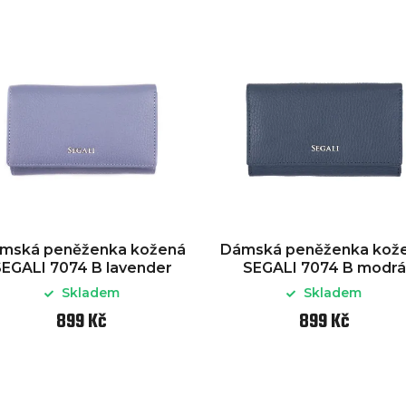
mská peněženka kožená
Dámská peněženka kož
EGALI 7074 B lavender
SEGALI 7074 B modrá
Skladem
Skladem
899 Kč
899 Kč