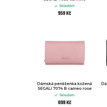
Skladem
959 Kč
Dámská peněženka kožená
Dá
SEGALI 7074 B cameo rose
Skladem
899 Kč