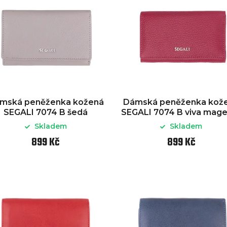
mská peněženka kožená
Dámská peněženka kož
SEGALI 7074 B šedá
SEGALI 7074 B viva mag
Skladem
Skladem
899 Kč
899 Kč