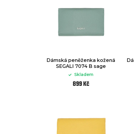
Dámská peněženka kožená
Dá
SEGALI 7074 B sage
Skladem
899 Kč