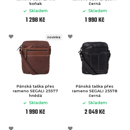
koňak
černá
Skladem
Skladem
1 298 Kč
1 990 Kč
novinka
Pánská taška přes
Pánská taška přes
rameno SEGALI 25577
rameno SEGALI 25578
hnědá
černá
Skladem
Skladem
1 990 Kč
2 049 Kč