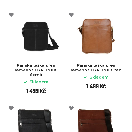
Pánská taška přes
Pánská taška přes
rameno SEGALI 7018
rameno SEGALI 7018 tan
černá
Skladem
Skladem
1 499 Kč
1 499 Kč