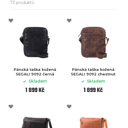
73
produktů
Pánská taška kožená
Pánská taška kožená
SEGALI 9092 černá
SEGALI 9092 chestnut
Skladem
Skladem
1 899 Kč
1 899 Kč