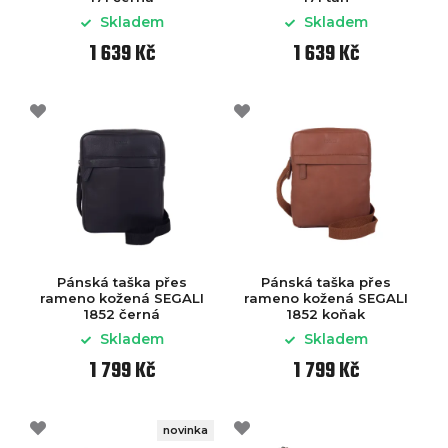
Skladem
Skladem
1 639 Kč
1 639 Kč
Pánská taška přes
Pánská taška přes
rameno kožená SEGALI
rameno kožená SEGALI
1852 černá
1852 koňak
Skladem
Skladem
1 799 Kč
1 799 Kč
novinka