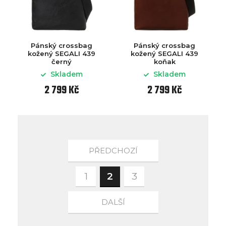
Pánský crossbag
Pánský crossbag
kožený SEGALI 439
kožený SEGALI 439
černý
koňak
Skladem
Skladem
2 799 Kč
2 799 Kč
PŘEDCHOZÍ
1
2
3
DALŠÍ