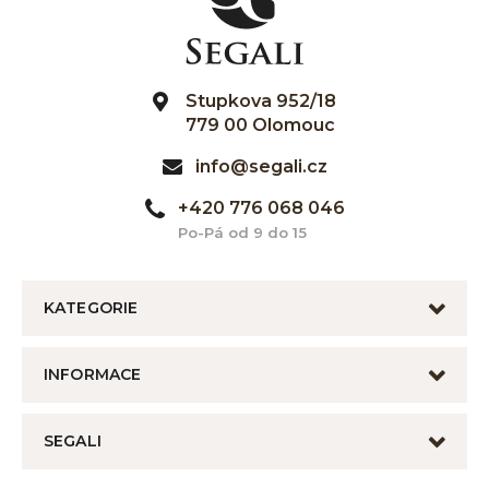
Stupkova 952/18
779 00 Olomouc
info@segali.cz
+420 776 068 046
Po-Pá od 9 do 15
KATEGORIE
INFORMACE
SEGALI