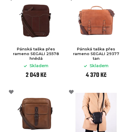
Pánská taška přes
Pánská taška přes
rameno SEGALI 25578
rameno SEGALI 29377
hnědá
tan
Skladem
Skladem
2 049 Kč
4 370 Kč