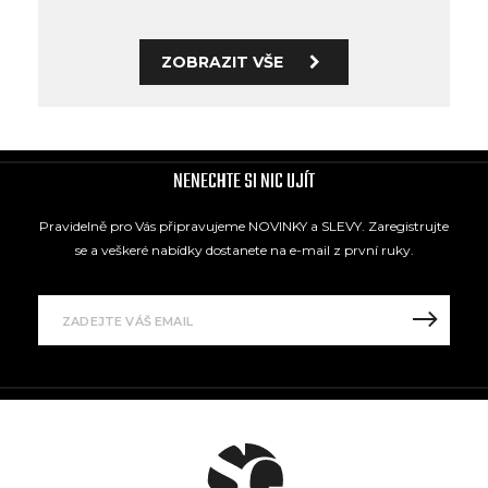
ZOBRAZIT VŠE
NENECHTE SI NIC UJÍT
Pravidelně pro Vás připravujeme NOVINKY a SLEVY. Zaregistrujte
se a veškeré nabídky dostanete na e-mail z první ruky.