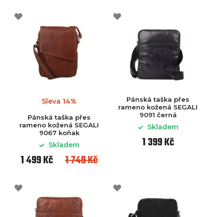
Pánská taška přes
Sleva 14%
rameno kožená SEGALI
9091 černá
Pánská taška přes
rameno kožená SEGALI
Skladem
9067 koňak
1 399 Kč
Skladem
1 499 Kč
1 749 Kč