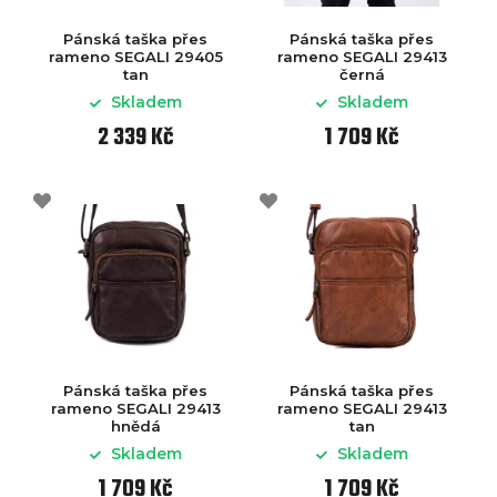
Pánská taška přes
Pánská taška přes
rameno SEGALI 29405
rameno SEGALI 29413
tan
černá
Skladem
Skladem
2 339 Kč
1 709 Kč
Pánská taška přes
Pánská taška přes
rameno SEGALI 29413
rameno SEGALI 29413
hnědá
tan
Skladem
Skladem
1 709 Kč
1 709 Kč