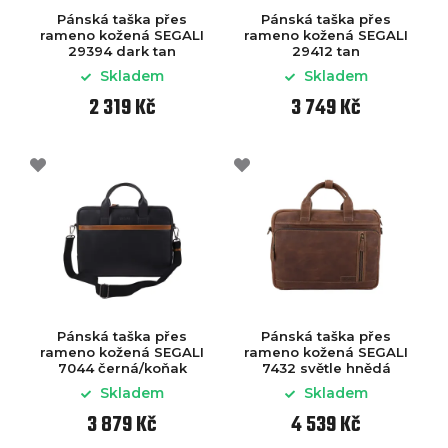
Pánská taška přes
Pánská taška přes
rameno kožená SEGALI
rameno kožená SEGALI
29394 dark tan
29412 tan
Skladem
Skladem
2 319 Kč
3 749 Kč
Pánská taška přes
Pánská taška přes
rameno kožená SEGALI
rameno kožená SEGALI
7044 černá/koňak
7432 světle hnědá
Skladem
Skladem
3 879 Kč
4 539 Kč