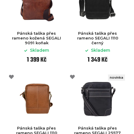
Pánská taška přes
Pánská taška přes
rameno kožená SEGALI
rameno SEGALI 1110
9091 koňak
černý
Skladem
Skladem
1 399 Kč
1 349 Kč
novinka
Pánská taška přes
Pánská taška přes
rameno SEGALI 1110
rameno SEGALI 25577