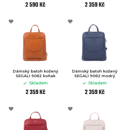
2 590 Kč
2 359 Kč
Dámský batoh kožený
Dámský batoh kožený
SEGALI 9062 koňak
SEGALI 9062 modrý
Skladem
Skladem
2 359 Kč
2 359 Kč