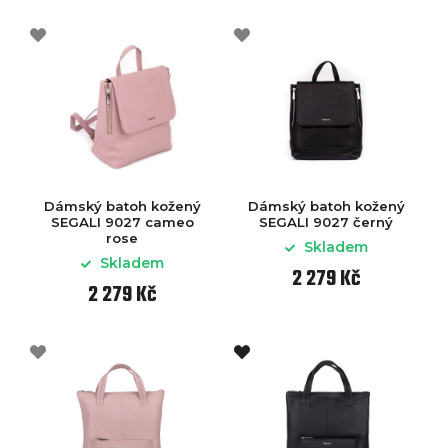
Dámský batoh kožený
Dámský batoh kožený
SEGALI 9027 cameo
SEGALI 9027 černý
rose
Skladem
Skladem
2 279 Kč
2 279 Kč