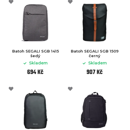
Batoh SEGALI SGB 1415
Batoh SEGALI SGB 1509
šedý
černý
Skladem
Skladem
694 Kč
907 Kč