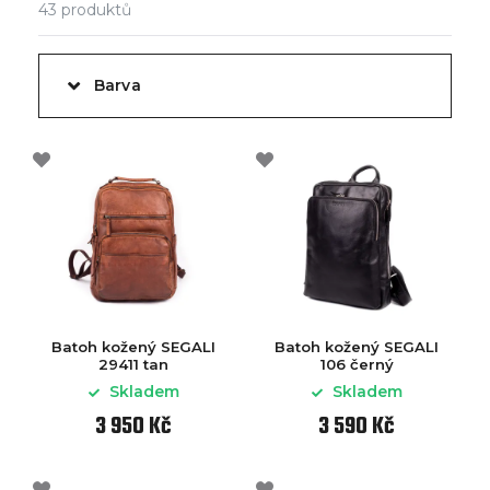
43
produktů
Barva
Batoh kožený SEGALI
Batoh kožený SEGALI
29411 tan
106 černý
Skladem
Skladem
3 950 Kč
3 590 Kč