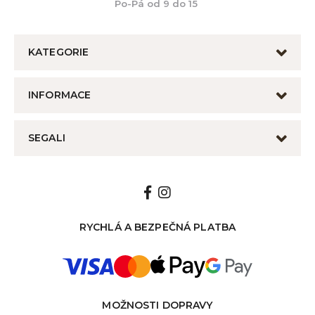
Po-Pá od 9 do 15
KATEGORIE
INFORMACE
SEGALI
RYCHLÁ A BEZPEČNÁ PLATBA
MOŽNOSTI DOPRAVY