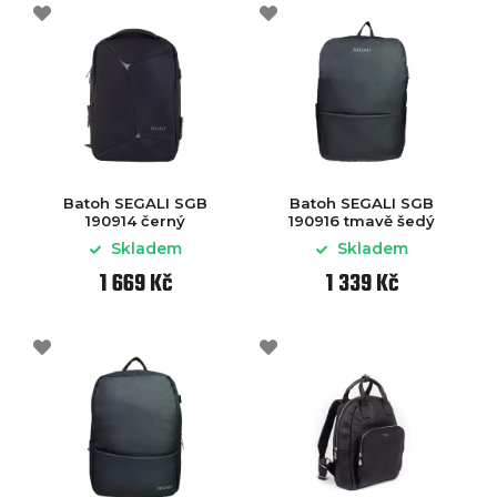
Batoh SEGALI SGB
Batoh SEGALI SGB
190914 černý
190916 tmavě šedý
Skladem
Skladem
1 669 Kč
1 339 Kč