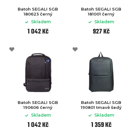
Batoh SEGALI SGB
Batoh SEGALI SGB
180623 černý
181001 černý
Skladem
Skladem
1 042 Kč
927 Kč
Batoh SEGALI SGB
Batoh SEGALI SGB
190606 černý
190801 tmavě šedý
Skladem
Skladem
1 042 Kč
1 359 Kč