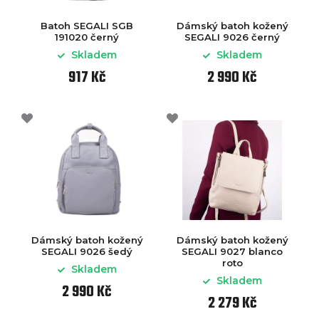
Batoh SEGALI SGB
Dámský batoh kožený
191020 černý
SEGALI 9026 černý
Skladem
Skladem
917 Kč
2 990 Kč
Dámský batoh kožený
Dámský batoh kožený
SEGALI 9026 šedý
SEGALI 9027 blanco
roto
Skladem
Skladem
2 990 Kč
2 279 Kč