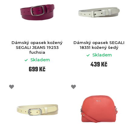
Dámský opasek kožený
Dámský opasek SEGALI
SEGALI JEANS 19253
18351 kožený šedý
fuchsia
Skladem
Skladem
439 Kč
699 Kč