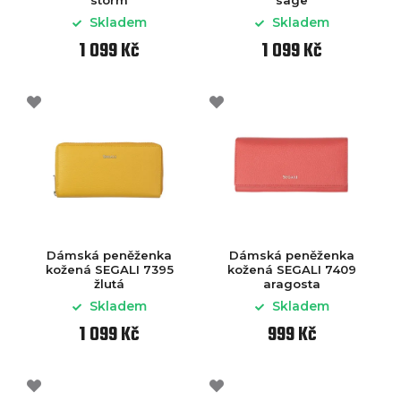
Skladem
Skladem
1 099 Kč
1 099 Kč
Dámská peněženka
Dámská peněženka
kožená SEGALI 7395
kožená SEGALI 7409
žlutá
aragosta
Skladem
Skladem
1 099 Kč
999 Kč