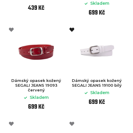
Skladem
439 Kč
699 Kč
Dámský opasek kožený
Dámský opasek kožený
SEGALI JEANS 19093
SEGALI JEANS 19100 bílý
červený
Skladem
Skladem
699 Kč
699 Kč