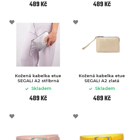
489 Kč
489 Kč
Kožená kabelka etue
Kožená kabelka etue
SEGALI A2 stříbrná
SEGALI A2 zlatá
Skladem
Skladem
489 Kč
489 Kč