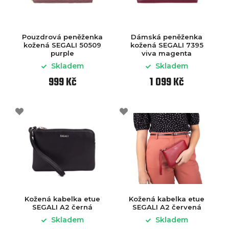
Pouzdrová peněženka
Dámská peněženka
kožená SEGALI 50509
kožená SEGALI 7395
purple
viva magenta
Skladem
Skladem
999 Kč
1 099 Kč
Kožená kabelka etue
Kožená kabelka etue
SEGALI A2 černá
SEGALI A2 červená
Skladem
Skladem