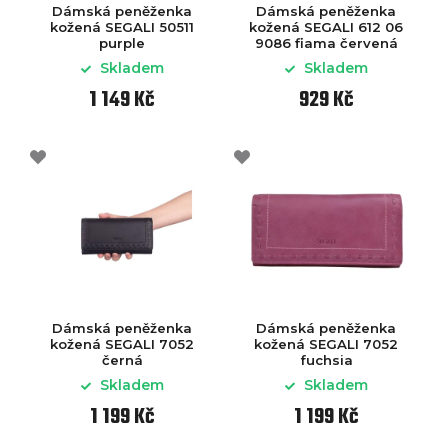
Dámská peněženka
Dámská peněženka
kožená SEGALI 50511
kožená SEGALI 612 06
purple
9086 fiama červená
Skladem
Skladem
1 149 Kč
929 Kč
Dámská peněženka
Dámská peněženka
kožená SEGALI 7052
kožená SEGALI 7052
černá
fuchsia
Skladem
Skladem
1 199 Kč
1 199 Kč