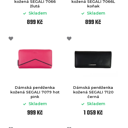
kožená SEGALI 7066
kožená SEGALI 7066L
žlutá
koňak
Skladem
Skladem
899 Kč
899 Kč
Dámská peněženka
Dámská peněženka
kožená SEGALI 7079 hot
kožená SEGALI 7120
pink
černá
Skladem
Skladem
999 Kč
1 059 Kč