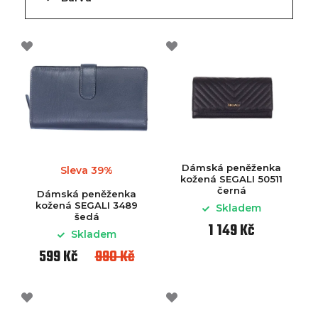
Dámská peněženka
Sleva 39%
kožená SEGALI 50511
černá
Dámská peněženka
kožená SEGALI 3489
Skladem
šedá
1 149 Kč
Skladem
599 Kč
990 Kč