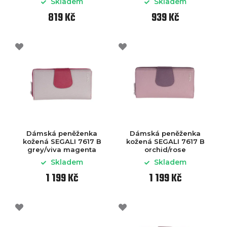
Skladem
Skladem
819 Kč
939 Kč
Dámská peněženka
Dámská peněženka
kožená SEGALI 7617 B
kožená SEGALI 7617 B
grey/viva magenta
orchid/rose
Skladem
Skladem
1 199 Kč
1 199 Kč