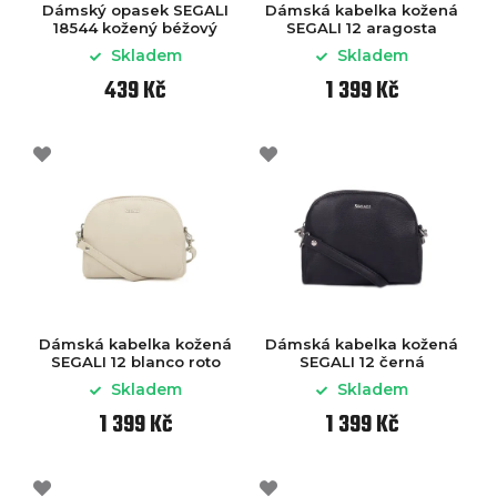
Dámský opasek SEGALI
Dámská kabelka kožená
18544 kožený béžový
SEGALI 12 aragosta
Skladem
Skladem
439 Kč
1 399 Kč
Dámská kabelka kožená
Dámská kabelka kožená
SEGALI 12 blanco roto
SEGALI 12 černá
Skladem
Skladem
1 399 Kč
1 399 Kč