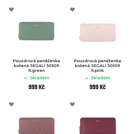
Pouzdrová peněženka
Pouzdrová peněženka
kožená SEGALI 50509
kožená SEGALI 50509
lt.green
lt.pink
Skladem
Skladem
999 Kč
999 Kč