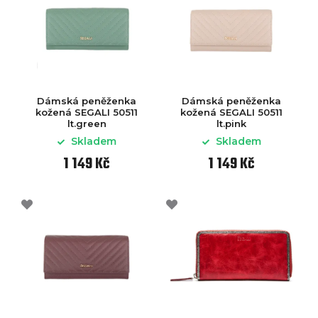
Dámská peněženka
Dámská peněženka
kožená SEGALI 50511
kožená SEGALI 50511
lt.green
lt.pink
Skladem
Skladem
1 149 Kč
1 149 Kč