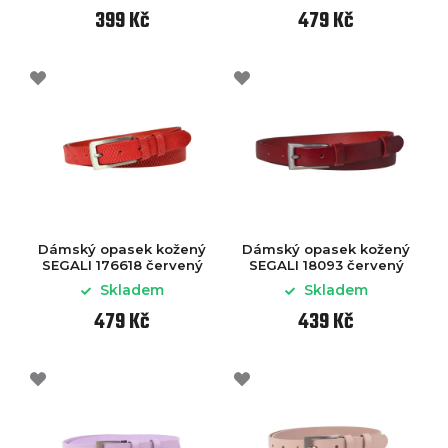
399 Kč
479 Kč
Dámský opasek kožený
Dámský opasek kožený
SEGALI 176618 červený
SEGALI 18093 červený
Skladem
Skladem
479 Kč
439 Kč