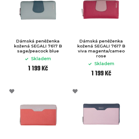
Dámská peněženka
Dámská peněženka
kožená SEGALI 7617 B
kožená SEGALI 7617 B
sage/peacock blue
viva magenta/cameo
rose
Skladem
Skladem
1 199 Kč
1 199 Kč