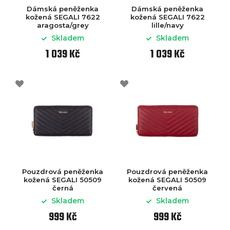
Dámská peněženka
Dámská peněženka
kožená SEGALI 7622
kožená SEGALI 7622
aragosta/grey
lille/navy
Skladem
Skladem
1 039 Kč
1 039 Kč
Pouzdrová peněženka
Pouzdrová peněženka
kožená SEGALI 50509
kožená SEGALI 50509
černá
červená
Skladem
Skladem
999 Kč
999 Kč