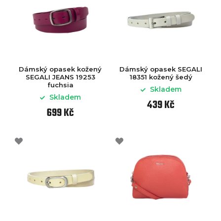
Dámský opasek kožený
Dámský opasek SEGALI
SEGALI JEANS 19253
18351 kožený šedý
fuchsia
Skladem
Skladem
439 Kč
699 Kč