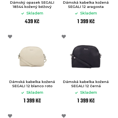
Dámský opasek SEGALI
Dámská kabelka kožená
18544 kožený béžový
SEGALI 12 aragosta
Skladem
Skladem
439 Kč
1 399 Kč
Dámská kabelka kožená
Dámská kabelka kožená
SEGALI 12 blanco roto
SEGALI 12 černá
Skladem
Skladem
1 399 Kč
1 399 Kč