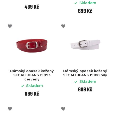
Skladem
439 Kč
699 Kč
Dámský opasek kožený
Dámský opasek kožený
SEGALI JEANS 19093
SEGALI JEANS 19100 bílý
červený
Skladem
Skladem
699 Kč
699 Kč