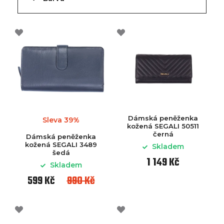
Dámská peněženka
Sleva 39%
kožená SEGALI 50511
černá
Dámská peněženka
kožená SEGALI 3489
Skladem
šedá
1 149 Kč
Skladem
599 Kč
990 Kč