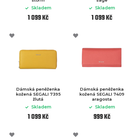
Skladem
Skladem
1 099 Kč
1 099 Kč
Dámská peněženka
Dámská peněženka
kožená SEGALI 7395
kožená SEGALI 7409
žlutá
aragosta
Skladem
Skladem
1 099 Kč
999 Kč