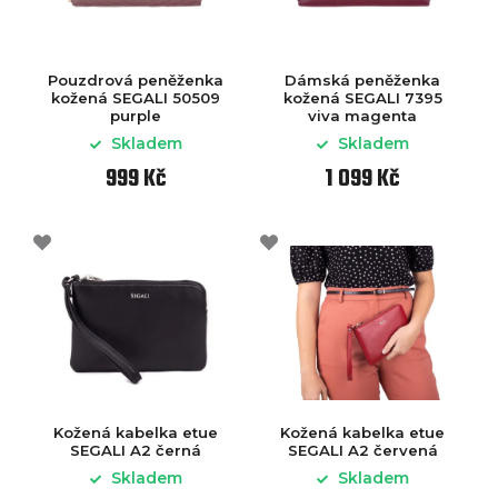
Pouzdrová peněženka
Dámská peněženka
kožená SEGALI 50509
kožená SEGALI 7395
purple
viva magenta
Skladem
Skladem
999 Kč
1 099 Kč
Kožená kabelka etue
Kožená kabelka etue
SEGALI A2 černá
SEGALI A2 červená
Skladem
Skladem