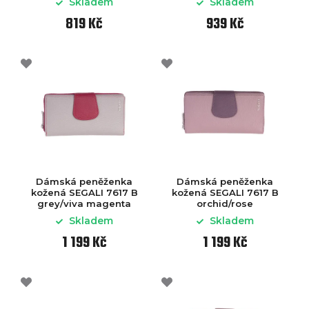
Skladem
Skladem
819 Kč
939 Kč
Dámská peněženka
Dámská peněženka
kožená SEGALI 7617 B
kožená SEGALI 7617 B
grey/viva magenta
orchid/rose
Skladem
Skladem
1 199 Kč
1 199 Kč