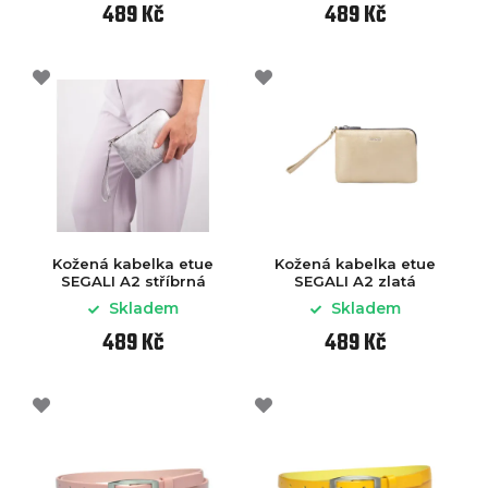
489 Kč
489 Kč
Kožená kabelka etue
Kožená kabelka etue
SEGALI A2 stříbrná
SEGALI A2 zlatá
Skladem
Skladem
489 Kč
489 Kč