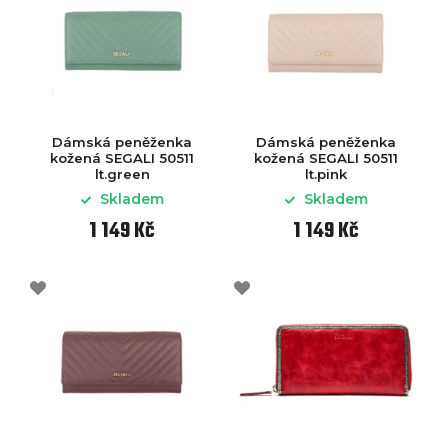
Dámská peněženka
Dámská peněženka
kožená SEGALI 50511
kožená SEGALI 50511
lt.green
lt.pink
Skladem
Skladem
1 149 Kč
1 149 Kč