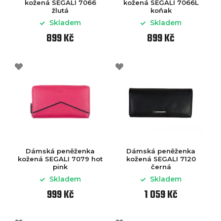
kožená SEGALI 7066
kožená SEGALI 7066L
žlutá
koňak
Skladem
Skladem
899 Kč
899 Kč
Dámská peněženka
Dámská peněženka
kožená SEGALI 7079 hot
kožená SEGALI 7120
pink
černá
Skladem
Skladem
999 Kč
1 059 Kč