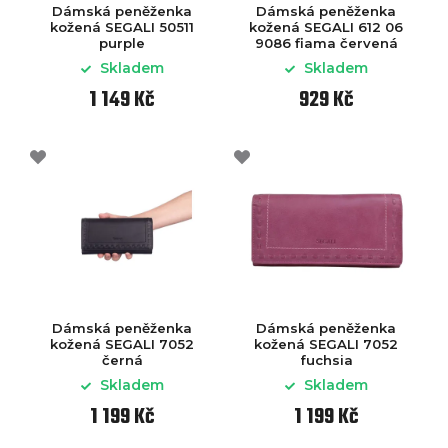
Dámská peněženka
Dámská peněženka
kožená SEGALI 50511
kožená SEGALI 612 06
purple
9086 fiama červená
Skladem
Skladem
1 149 Kč
929 Kč
Dámská peněženka
Dámská peněženka
kožená SEGALI 7052
kožená SEGALI 7052
černá
fuchsia
Skladem
Skladem
1 199 Kč
1 199 Kč