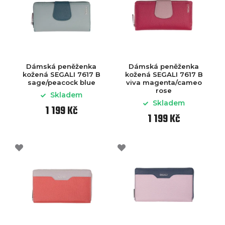
Dámská peněženka
Dámská peněženka
kožená SEGALI 7617 B
kožená SEGALI 7617 B
sage/peacock blue
viva magenta/cameo
rose
Skladem
Skladem
1 199 Kč
1 199 Kč