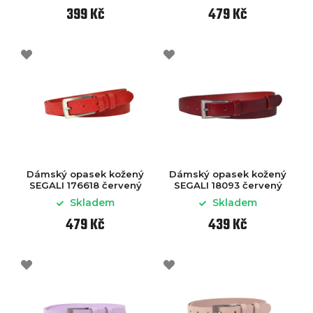
399 Kč
479 Kč
Dámský opasek kožený
Dámský opasek kožený
SEGALI 176618 červený
SEGALI 18093 červený
Skladem
Skladem
479 Kč
439 Kč