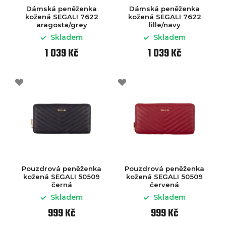
Dámská peněženka
Dámská peněženka
kožená SEGALI 7622
kožená SEGALI 7622
aragosta/grey
lille/navy
Skladem
Skladem
1 039 Kč
1 039 Kč
Pouzdrová peněženka
Pouzdrová peněženka
kožená SEGALI 50509
kožená SEGALI 50509
černá
červená
Skladem
Skladem
999 Kč
999 Kč