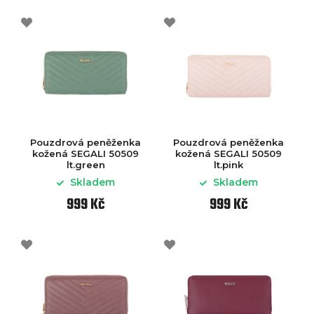
Pouzdrová peněženka
Pouzdrová peněženka
kožená SEGALI 50509
kožená SEGALI 50509
lt.green
lt.pink
Skladem
Skladem
999 Kč
999 Kč