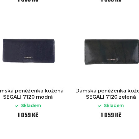
mská peněženka kožená
Dámská peněženka kož
SEGALI 7120 modrá
SEGALI 7120 zelená
Skladem
Skladem
1 059 Kč
1 059 Kč