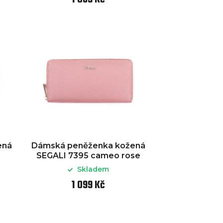
ená
Dámská peněženka kožená
SEGALI 7395 cameo rose
Skladem
1 099 Kč