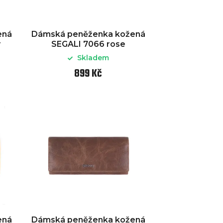
ená
Dámská peněženka kožená
r
SEGALI 7066 rose
Skladem
899 Kč
ená
Dámská peněženka kožená