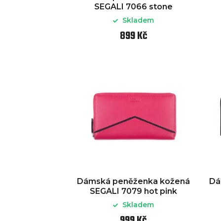
SEGALI 7066 stone
Skladem
899 Kč
Dámská peněženka kožená
Dá
SEGALI 7079 hot pink
Skladem
999 Kč