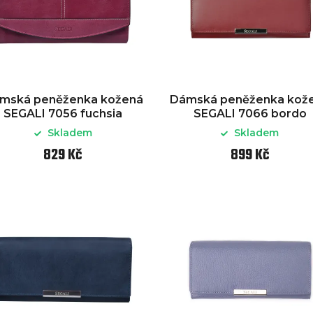
mská peněženka kožená
Dámská peněženka kož
SEGALI 7056 fuchsia
SEGALI 7066 bordo
Skladem
Skladem
829 Kč
899 Kč