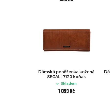
Dámská peněženka kožená
Dá
SEGALI 7120 koňak
Skladem
1 059 Kč