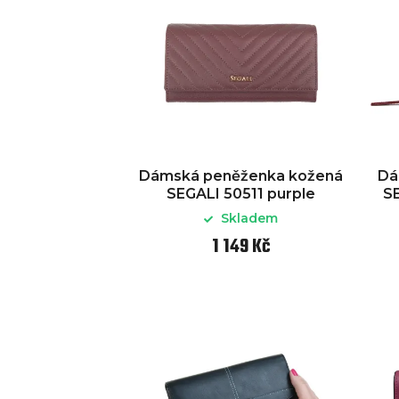
Dámská peněženka kožená
Dá
SEGALI 50511 purple
SE
Skladem
1 149 Kč