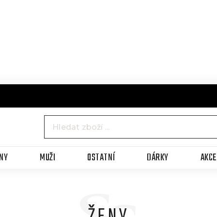
NY
MUŽI
OSTATNÍ
DÁRKY
AKC