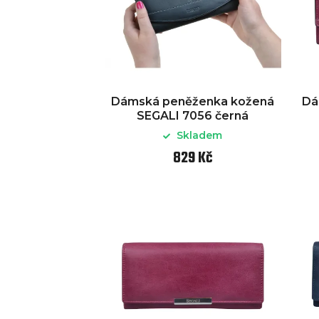
Dámská peněženka kožená
Dá
SEGALI 7056 černá
Skladem
829 Kč