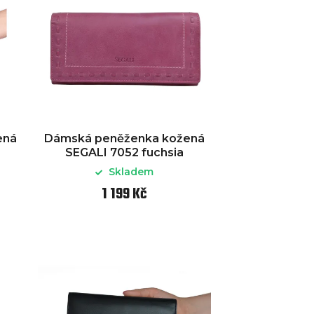
ená
Dámská peněženka kožená
SEGALI 7052 fuchsia
Skladem
1 199 Kč