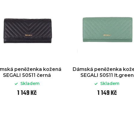
mská peněženka kožená
Dámská peněženka kož
SEGALI 50511 černá
SEGALI 50511 lt.green
Skladem
Skladem
1 149 Kč
1 149 Kč