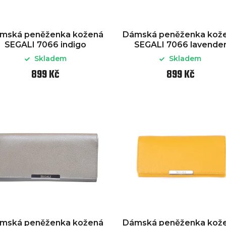
mská peněženka kožená
Dámská peněženka kož
SEGALI 7066 indigo
SEGALI 7066 lavende
Skladem
Skladem
899 Kč
899 Kč
mská peněženka kožená
Dámská peněženka kož