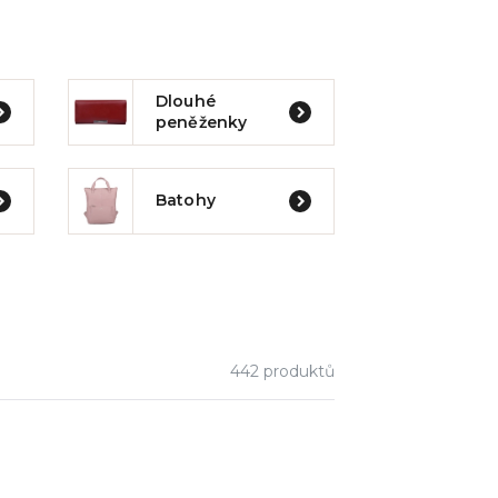
Dlouhé
peněženky
Batohy
442
produktů