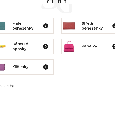
ŽENY
Malé
Střední
peněženky
peněženky
Dámské
Kabelky
opasky
Klíčenky
nejdražší