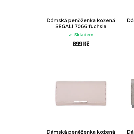
Dámská peněženka kožená
Dá
SEGALI 7066 fuchsia
Skladem
899 Kč
Dámská peněženka kožená
Dá