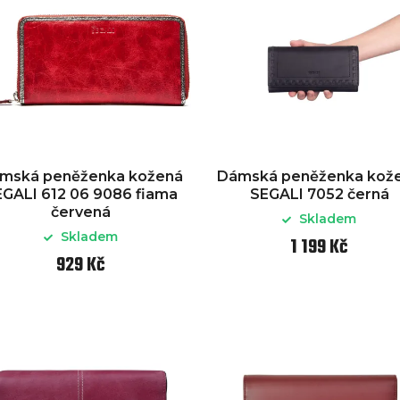
mská peněženka kožená
Dámská peněženka kož
GALI 612 06 9086 fiama
SEGALI 7052 černá
červená
Skladem
Skladem
1 199 Kč
929 Kč