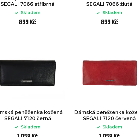
SEGALI 7066 stříbrná
SEGALI 7066 žlutá
Skladem
Skladem
899 Kč
899 Kč
mská peněženka kožená
Dámská peněženka kož
SEGALI 7120 černá
SEGALI 7120 červená
Skladem
Skladem
1 059 Kč
1 059 Kč