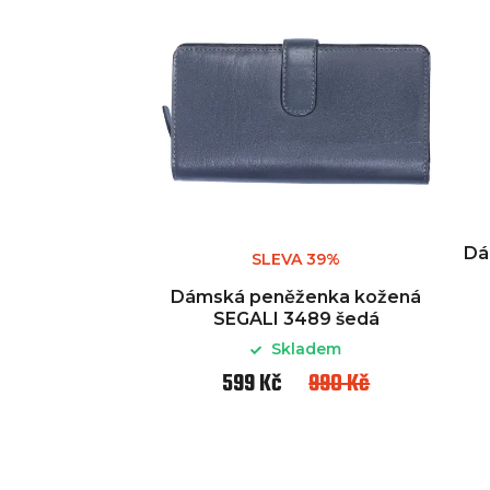
Dá
SLEVA 39%
Dámská peněženka kožená
SEGALI 3489 šedá
Skladem
599 Kč
990 Kč