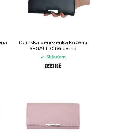
ená
Dámská peněženka kožená
SEGALI 7066 černá
Skladem
899 Kč